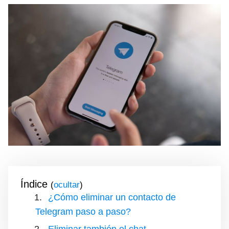
Índice
(
)
¿Cómo eliminar un contacto de
Telegram paso a paso?