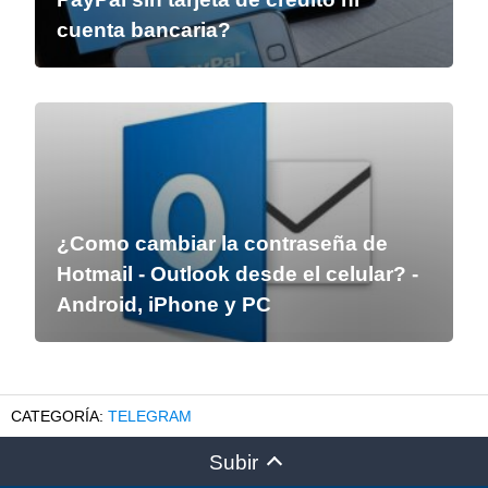
cuenta bancaria?
¿Como cambiar la contraseña de
Hotmail - Outlook desde el celular? -
Android, iPhone y PC
TELEGRAM
Subir