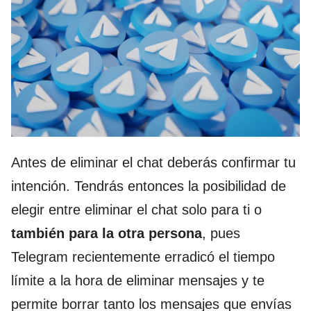
Antes de eliminar el chat deberás confirmar tu
intención. Tendrás entonces la posibilidad de
elegir entre eliminar el chat solo para ti o
también para la otra persona
, pues
Telegram recientemente erradicó el tiempo
límite a la hora de eliminar mensajes y te
permite borrar tanto los mensajes que envías