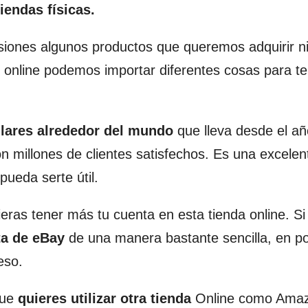
iendas físicas.
ones algunos productos que queremos adquirir ni
s online podemos importar diferentes cosas para t
lares alrededor del mundo
que lleva desde el a
n millones de clientes satisfechos. Es una excelen
ueda serte útil.
ras tener más tu cuenta en esta tienda online. Si
ta de eBay
de una manera bastante sencilla, en p
eso.
que
quieres utilizar otra tienda
Online como Amaz