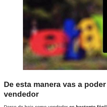
De esta manera vas a poder 
vendedor
Darse de baja como vendedor
es bastante fáci