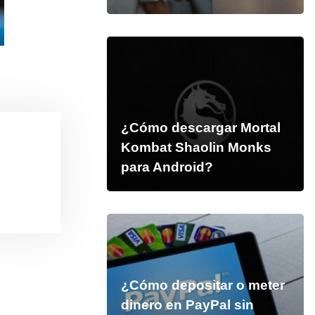
¿Cómo descargar Mortal
Kombat Shaolin Monks
para Android?
¿Cómo depositar o meter
dinero en PayPal sin