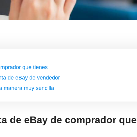
omprador que tienes
enta de eBay de vendedor
na manera muy sencilla
nta de eBay de comprador que