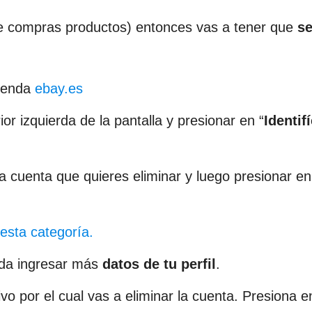
e compras productos) entonces vas a tener que
se
tienda
ebay.es
or izquierda de la pantalla y presionar en “
Identif
la cuenta que quieres eliminar y luego presionar en
esta categoría.
ida ingresar más
datos de tu perfil
.
ivo por el cual vas a eliminar la cuenta. Presiona 