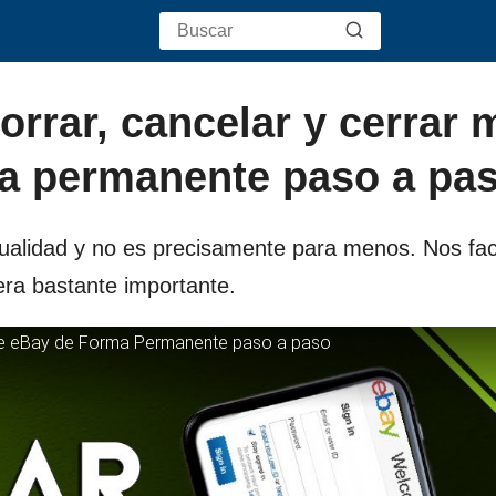
rrar, cancelar y cerrar 
ma permanente paso a pa
alidad y no es precisamente para menos. Nos facil
era bastante importante.
a de eBay de Forma Permanente paso a paso