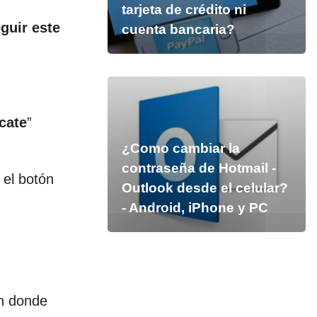
tarjeta de crédito ni
guir este
cuenta bancaria?
ícate
”
¿Como cambiar la
contraseña de Hotmail -
 el botón
Outlook desde el celular?
- Android, iPhone y PC
en donde