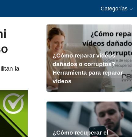
Categorías
mi
so
¿Cómo reparar vídeos
dañados o corruptos?
itan la
Herramienta para reparar
vídeos
¿Cómo recuperar el