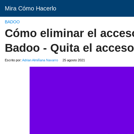
Mira Cómo Hacerlo
BADOO
Cómo eliminar el acceso
Badoo - Quita el acceso
Escrito por:
Adrian Almiñana Navarro
25 agosto 2021