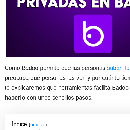
Como Badoo permite que las personas
suban fot
preocupa qué personas las ven y por cuánto tiemp
te explicaremos que herramientas facilita Badoo
hacerlo
con unos sencillos pasos.
Índice
(
)