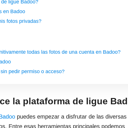
 de ligue Badoo?
os en Badoo
is fotos privadas?
initivamente todas las fotos de una cuenta en Badoo?
Badoo
 sin pedir permiso o acceso?
ce la plataforma de ligue Ba
 Badoo
puedes empezar a disfrutar de las diversas
dos. Entre esas herramientas principales podemos