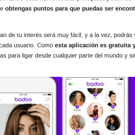
ue
obtengas puntos para que puedas ser encon
 de tu interés será muy fácil, y a la vez, podrás 
a cada usuario. Como
esta
aplicación es gratuita 
s para ligar desde cualquier parte del mundo y si