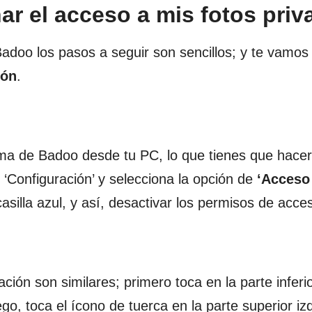
ar el acceso a mis fotos pri
Badoo los pasos a seguir son sencillos; y te vamos 
ión
.
rma de Badoo desde tu PC, lo que tienes que hacer
c en ‘Configuración’ y selecciona la opción de
‘Acceso
 casilla azul, y así, desactivar los permisos de acce
ción son similares; primero toca en la parte inferi
ego, toca el ícono de tuerca en la parte superior iz