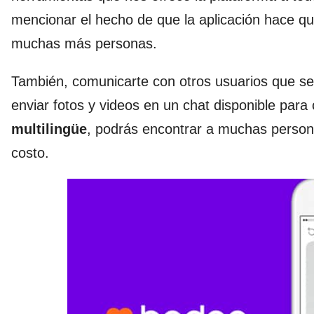
mencionar el hecho de que la aplicación hace q
muchas más personas.
También, comunicarte con otros usuarios que sean
enviar fotos y videos en un chat disponible par
multilingüe
, podrás encontrar a muchas persona
costo.