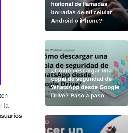
historial de llamadas
borradas de mi celular
Android o iPhone?
¿Cómo descargar una
copia de seguridad de
WhatsApp desde Google
Drive? Paso a paso
ten
r la
usuarios