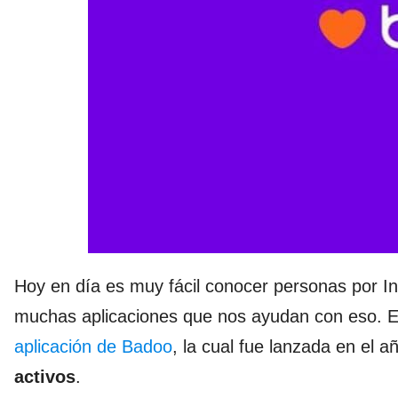
Hoy en día es muy fácil conocer personas por Int
muchas aplicaciones que nos ayudan con eso. E
aplicación de Badoo
, la cual fue lanzada en el
activos
.