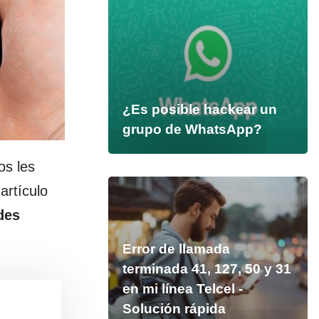
¿Es posible hackear un
grupo de WhatsApp?
os les
artículo
des
Error de llamada
terminada 41, 127, 50 y 31
en mi línea Telcel -
Solución rápida