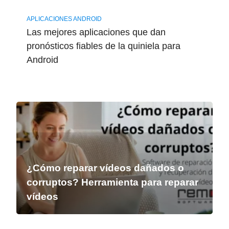
APLICACIONES ANDROID
Las mejores aplicaciones que dan
pronósticos fiables de la quiniela para
Android
¿Cómo reparar vídeos dañados o
corruptos? Herramienta para reparar
vídeos