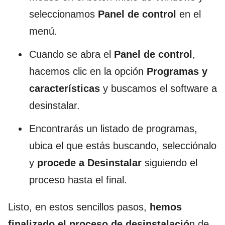
seleccionamos
Panel de control
en el
menú.
Cuando se abra el
Panel de control
,
hacemos clic en la opción
Programas y
características
y buscamos el software a
desinstalar.
Encontrarás un listado de programas,
ubica el que estás buscando, selecciónalo
y
procede a Desinstalar
siguiendo el
proceso hasta el final.
Listo, en estos sencillos pasos,
hemos
finalizado el proceso de desinstalació
n de