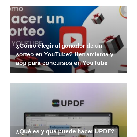
¿Cómo elegir al ganador de un
sorteo en YouTube? Herramienta y
app para concursos en YouTube
¿Qué es y qué puede hacer UPDF?