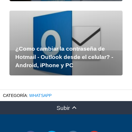
¿Como cambiar la contraseña de
Hotmail - Outlook desde el celular? -
Android, iPhone y PC
WHATSAPP
Subir