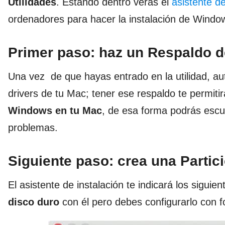
Utilidades
. Estando dentro verás el
asistente 
ordenadores para hacer la instalación de Windo
Primer paso: haz un Respaldo d
Una vez de que hayas entrado en la utilidad, a
drivers de tu Mac; tener ese respaldo te permiti
Windows en tu Mac
, de esa forma podrás escuc
problemas.
Siguiente paso: crea una Partic
El asistente de instalación te indicará los siguie
disco duro
con él pero debes configurarlo con f