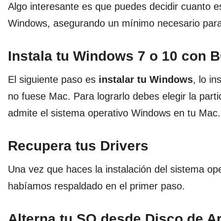
Algo interesante es que puedes decidir cuanto e
Windows, asegurando un mínimo necesario para 
Instala tu Windows 7 o 10 co
El siguiente paso es
instalar tu Windows
, lo i
no fuese Mac. Para lograrlo debes elegir la par
admite el sistema operativo Windows en tu Mac.
Recupera tus Drivers
Una vez que haces la instalación del sistema o
habíamos respaldado en el primer paso.
Alterna tu SO desde Disco de A