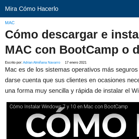
Mira Cómo Hacerlo
MAC
Cómo descargar e insta
MAC con BootCamp o 
Escrito por:
Adrian Almiñana Navarro
17 enero 2021
Mac es de los sistemas operativos más seguros 
darse cuenta que sus clientes en ocasiones nec
una forma muy sencilla y rápida de instalar el 
Cómo Instalar Windows 7 y 10 en Mac con BootCamp