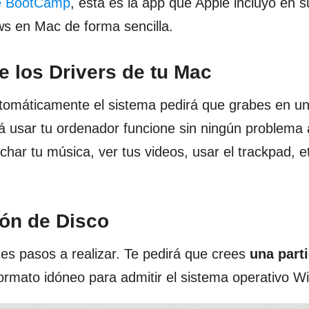
de BootCamp
, esta es la app que Apple incluyó en s
ws en Mac de forma sencilla.
e los Drivers de tu Mac
utomáticamente el sistema pedirá que grabes en u
rá usar tu ordenador funcione sin ningún problema a
har tu música, ver tus videos, usar el trackpad, et
ión de Disco
ntes pasos a realizar. Te pedirá que crees
una part
ormato idóneo para admitir el sistema operativo W