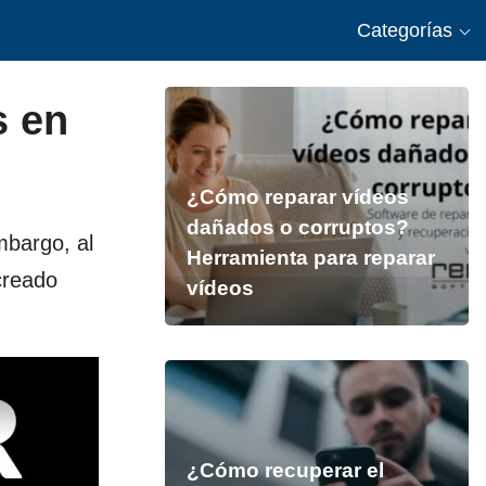
Categorías
s en
¿Cómo reparar vídeos
dañados o corruptos?
mbargo, al
Herramienta para reparar
creado
vídeos
¿Cómo recuperar el