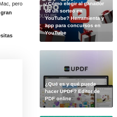
 Mac, pero
¿Cómo elegir al ganador
de un sorteo en
 gran
YouTube? Herramienta y
app para concursos en
YouTube
sitas
¿Qué es y qué puede
hacer UPDF? Editor de
PDF online