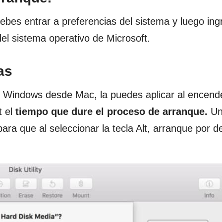
bes entrar a preferencias del sistema y luego ing
el sistema operativo de Microsoft.
as
 Windows desde Mac, la puedes aplicar al encende
t el
tiempo que dure el proceso de arranque.
Un
ra que al seleccionar la tecla Alt, arranque por d