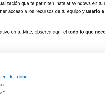
alización que te permiten instalar Windows en tu
tener acceso a los recursos de tu equipo y
usarlo a
tivo en tu Mac, observa aquí el
todo lo que nece
vers de tu Mac
sco
AMP