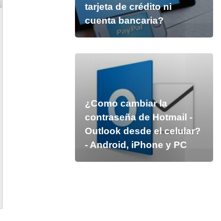
tarjeta de crédito ni
cuenta bancaria?
¿Como cambiar la
contraseña de Hotmail -
Outlook desde el celular?
- Android, iPhone y PC