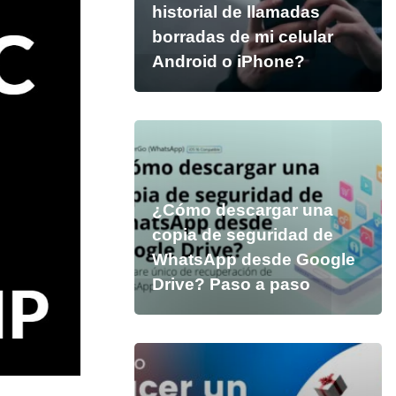
historial de llamadas
borradas de mi celular
Android o iPhone?
¿Cómo descargar una
copia de seguridad de
WhatsApp desde Google
Drive? Paso a paso