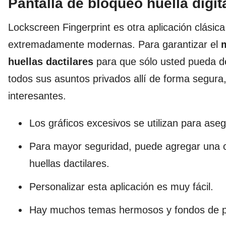
Pantalla de bloqueo huella digit
Lockscreen Fingerprint es otra aplicación clási
extremadamente modernas. Para garantizar el
m
huellas dactilares
para que sólo usted pueda d
todos sus asuntos privados allí de forma segura
interesantes.
Los gráficos excesivos se utilizan para ase
Para mayor seguridad, puede agregar una c
huellas dactilares.
Personalizar esta aplicación es muy fácil.
Hay muchos temas hermosos y fondos de pa