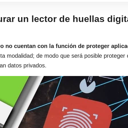
urar un lector de huellas digit
o no cuentan con la función de proteger aplic
sta modalidad; de modo que será posible proteger 
gan datos privados.