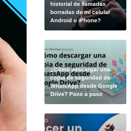
historial de llamadas
borradas de mi celular
Android o iPhone?
¿Cómo descargar una
copia de seguridad de
WhatsApp desde Google
Drive? Paso a paso