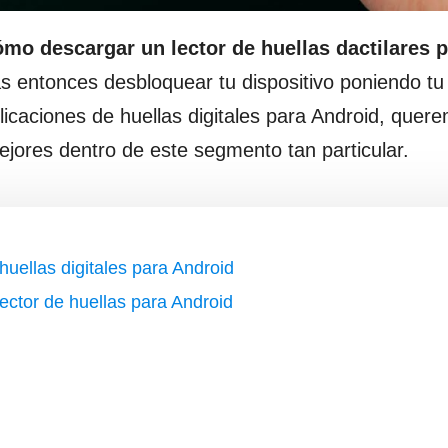
mo descargar un lector de huellas dactilares 
ás entonces desbloquear tu dispositivo poniendo t
licaciones de huellas digitales para Android, quer
jores dentro de este segmento tan particular.
 huellas digitales para Android
lector de huellas para Android