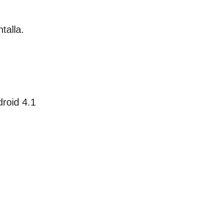
talla.
roid 4.1