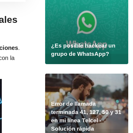
ales
¿Es posible hackear un
aciones
.
grupo de WhatsApp?
con la
Error de llamada
terminada 41, 127, 50 y 31
en mi línea Telcel -
Solución rápida