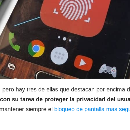
 pero hay tres de ellas que destacan por encima d
on su tarea de proteger la privacidad del usua
 mantener siempre el
bloqueo de pantalla mas seg