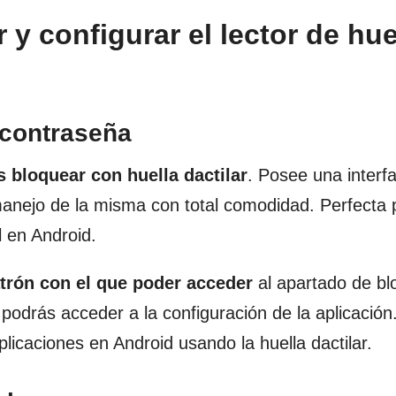
y configurar el lector de hue
 contraseña
s bloquear con huella dactilar
. Posee una interf
manejo de la misma con total comodidad. Perfecta 
l en Android.
atrón con el que poder acceder
al apartado de bl
odrás acceder a la configuración de la aplicación. 
plicaciones en Android usando la huella dactilar.