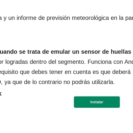
a y un informe de previsión meteorológica en la pan
uando se trata de emular un sensor de huellas
or logradas dentro del segmento. Funciona con And
equisito que debes tener en cuenta es que deberá
a que de lo contrario no podrás utilizarla.