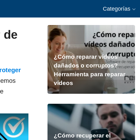
Categorías
r de
¿Cómo reparar vídeos
dañados o corruptos?
roteger
Herramienta para reparar
odemos
vídeos
ue
¿Cómo recuperar el