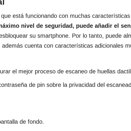
al
ca que está funcionando con muchas características
áximo nivel de seguridad, puede añadir el sen
esbloquear su smartphone. Por lo tanto, puede a
, además cuenta con características adicionales m
gurar el mejor proceso de escaneo de huellas dactil
ontraseña de pin sobre la privacidad del escanea
ntalla de fondo.