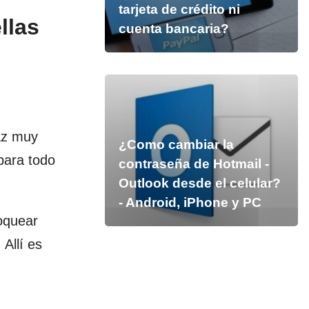
tarjeta de crédito ni
llas
cuenta bancaria?
az muy
¿Como cambiar la
para todo
contraseña de Hotmail -
Outlook desde el celular?
- Android, iPhone y PC
oquear
Allí es