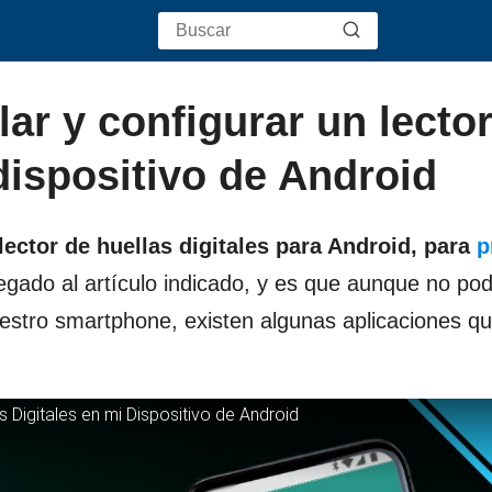
ar y configurar un lecto
 dispositivo de Android
lector de huellas digitales para Android,
para
p
egado al artículo indicado, y es que aunque no p
uestro smartphone, existen algunas aplicaciones q
 Digitales en mi Dispositivo de Android