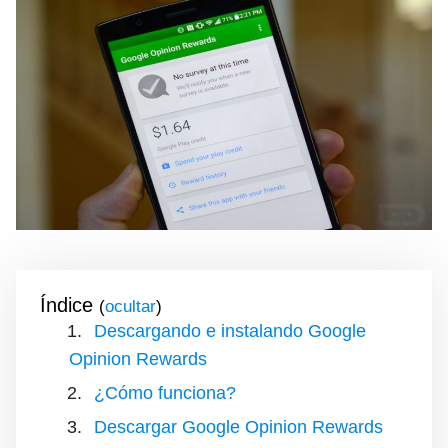
Índice
(
)
Descargando e instalando Google
Opinion Rewards
¿Cómo funciona?
Descargar Google Opinion Rewards