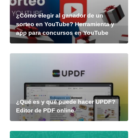
¿Cómo elegir al ganador de un
sorteo en YouTube? Herramienta y
app para concursos en YouTube
¿Qué es y qué puede hacer UPDF?
Editor de PDF online