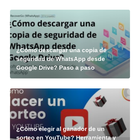
¿Cómo descargar una copia de
seguridad de WhatsApp desde
Google Drive? Paso a paso
¿Cómo elegir al ganador de un
sorteo en YouTube? Herramienta y