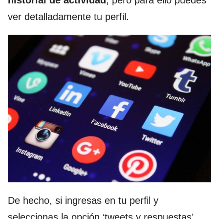
historial de actividad
, pero para ello puedes
ver detalladamente tu perfil.
De hecho, si ingresas en tu perfil y
seleccionas la opción ‘tweets y respuestas’