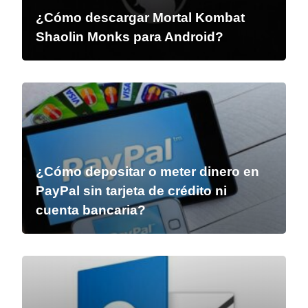
¿Cómo descargar Mortal Kombat
Shaolin Monks para Android?
¿Cómo depositar o meter dinero en
PayPal sin tarjeta de crédito ni
cuenta bancaria?