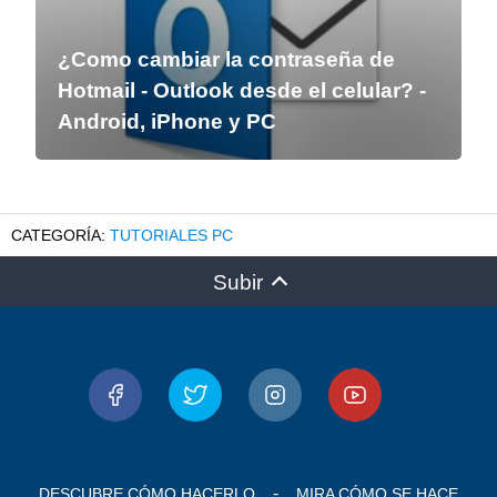
¿Como cambiar la contraseña de
Hotmail - Outlook desde el celular? -
Android, iPhone y PC
TUTORIALES PC
Subir
DESCUBRE CÓMO HACERLO
MIRA CÓMO SE HACE