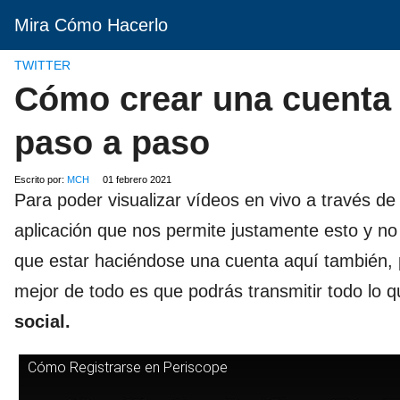
Mira Cómo Hacerlo
TWITTER
Cómo crear una cuenta 
paso a paso
Escrito por:
MCH
01 febrero 2021
Para poder visualizar vídeos en vivo a través de
aplicación que nos permite justamente esto y no
que estar haciéndose una cuenta aquí también, 
mejor de todo es que podrás transmitir todo lo q
social.
Cómo Registrarse en Periscope