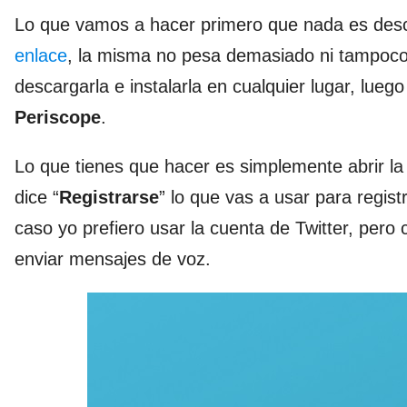
Lo que vamos a hacer primero que nada es desca
enlace
, la misma no pesa demasiado ni tampoc
descargarla e instalarla en cualquier lugar, lue
Periscope
.
Lo que tienes que hacer es simplemente abrir la
dice “
Registrarse
” lo que vas a usar para regist
caso yo prefiero usar la cuenta de Twitter, per
enviar mensajes de voz.