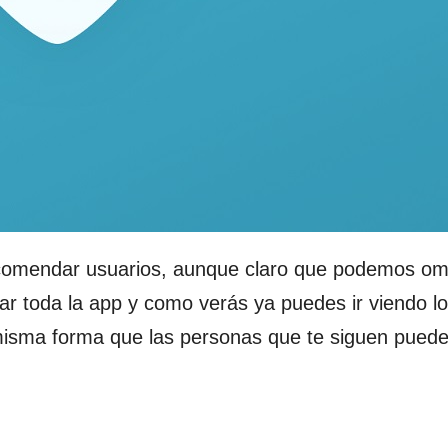
omendar usuarios, aunque claro que podemos omit
 toda la app y como verás ya puedes ir viendo l
misma forma que las personas que te siguen puede