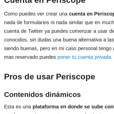
Como puedes ver crear una
cuenta en Perisco
nada de formularios ni nada similar que en muc
cuenta de Twitter ya puedes comenzar a usar dic
conocidos, sin dudas una buena alternativa a l
siendo buenas, pero en mi caso personal tengo q
mas reservado puedes
poner tu cuenta privada.
Pros de usar Periscope
Contenidos dinámicos
Esta es una
plataforma en donde se sube con