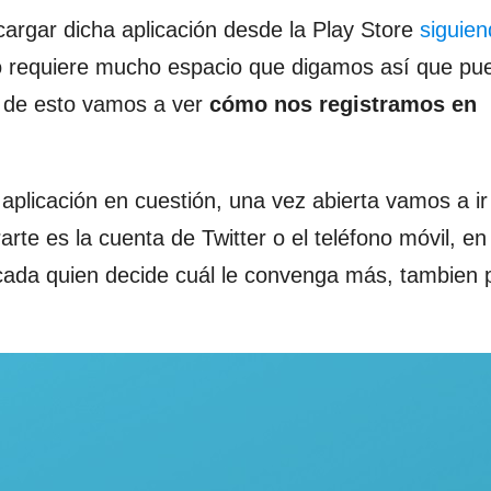
rgar dicha aplicación desde la Play Store
siguien
o requiere mucho espacio que digamos así que pu
go de esto vamos a ver
cómo nos registramos en
 aplicación en cuestión, una vez abierta vamos a i
rarte es la cuenta de Twitter o el teléfono móvil, en
o cada quien decide cuál le convenga más, tambien