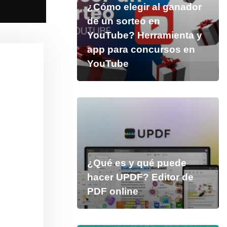
¿Cómo elegir al ganador
de un sorteo en
YouTube? Herramienta y
app para concursos en
YouTube
¿Qué es y qué puede
hacer UPDF? Editor de
PDF online