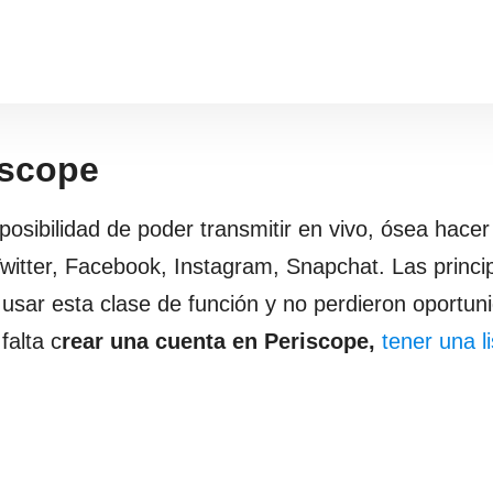
iscope
posibilidad de poder transmitir en vivo, ósea hace
witter, Facebook, Instagram, Snapchat. Las princi
 usar esta clase de función y no perdieron oportun
falta c
rear una cuenta en Periscope,
tener una l