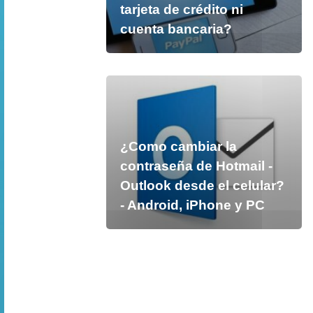
tarjeta de crédito ni
cuenta bancaria?
¿Como cambiar la
contraseña de Hotmail -
Outlook desde el celular?
- Android, iPhone y PC