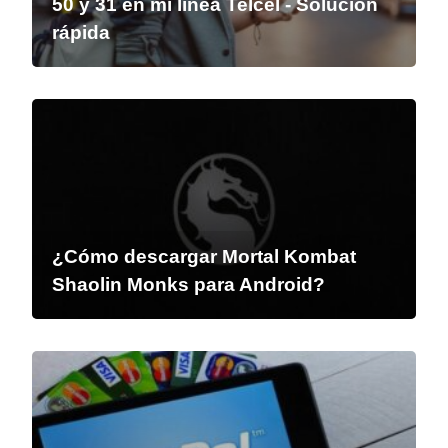
50 y 31 en mi línea Telcel - Solución
rápida
¿Cómo descargar Mortal Kombat
Shaolin Monks para Android?