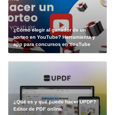
¿Cómo elegir al ganador de un
sorteo en YouTube? Herramienta y
app para concursos en YouTube
¿Qué es y qué puede hacer UPDF?
Editor de PDF online