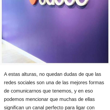
A estas alturas, no quedan dudas de que las
redes sociales son una de las mejores formas
de comunicarnos que tenemos, y en eso
podemos mencionar que muchas de ellas
significan un canal perfecto para ligar con