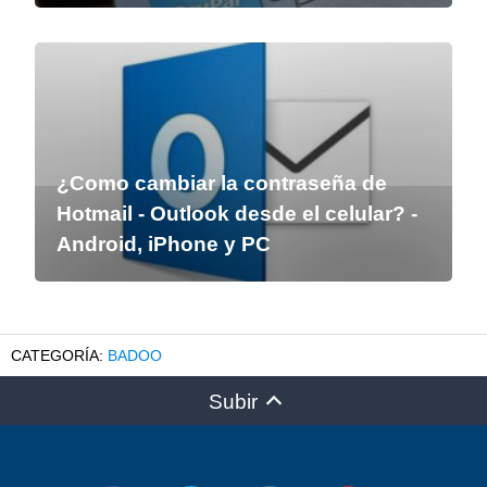
¿Como cambiar la contraseña de
Hotmail - Outlook desde el celular? -
Android, iPhone y PC
BADOO
Subir