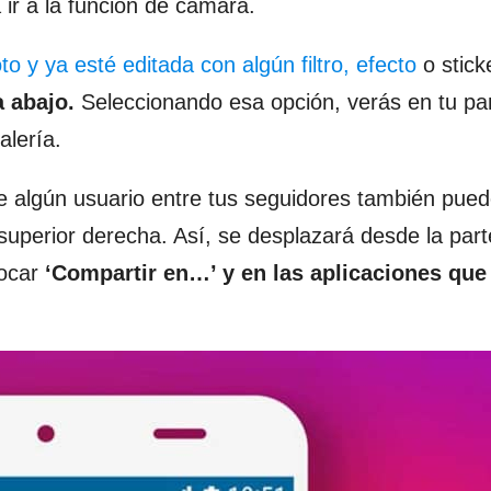
a ir a la función de cámara.
to y ya esté editada con algún filtro, efecto
o stick
a abajo.
Seleccionando esa opción, verás en tu pan
alería.
 de algún usuario entre tus seguidores también pue
superior derecha. Así, se desplazará desde la part
tocar
‘Compartir en…’ y en las aplicaciones que