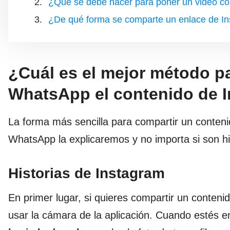
¿Qué se debe hacer para poner un video co
¿De qué forma se comparte un enlace de I
¿Cuál es el mejor método p
WhatsApp el contenido de 
La forma más sencilla para compartir un conten
WhatsApp la explicaremos y no importa si son hi
Historias de Instagram
En primer lugar, si quieres compartir un conten
usar la cámara de la aplicación. Cuando estés en