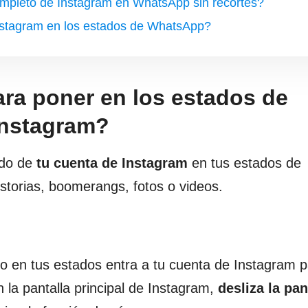
mpleto de Instagram en WhatsApp sin recortes?
nstagram en los estados de WhatsApp?
ara poner en los estados de
Instagram?
ido de
tu cuenta de Instagram
en tus estados de
storias, boomerangs, fotos o videos.
ido en tus estados entra a tu cuenta de Instagram 
 la pantalla principal de Instagram,
desliza la pan