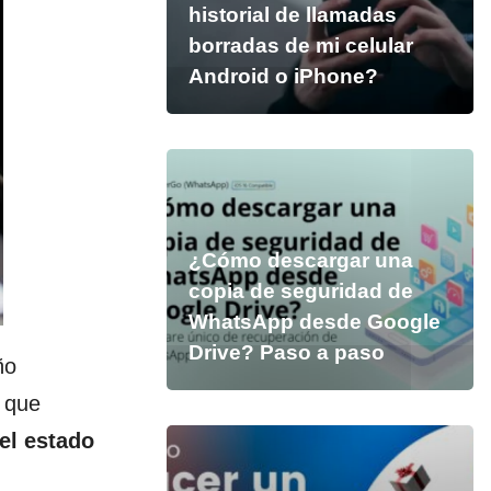
historial de llamadas
borradas de mi celular
Android o iPhone?
¿Cómo descargar una
copia de seguridad de
WhatsApp desde Google
Drive? Paso a paso
ño
s que
el estado