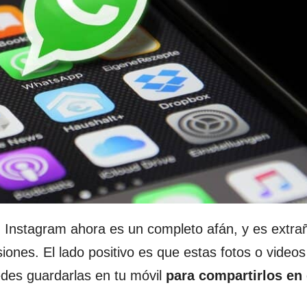
en Instagram ahora es un completo afán, y es extra
iones. El lado positivo es que estas fotos o video
des guardarlas en tu móvil
para compartirlos en 