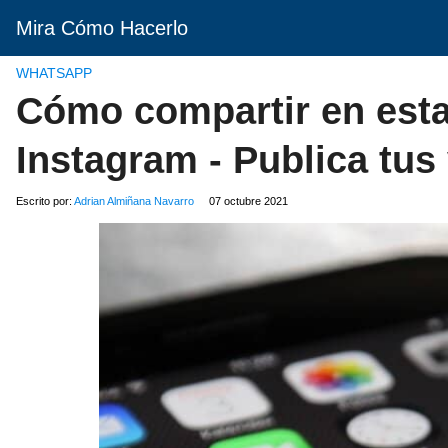
Mira Cómo Hacerlo
WHATSAPP
Cómo compartir en est
Instagram - Publica tus
Escrito por:
Adrian Almiñana Navarro
07 octubre 2021