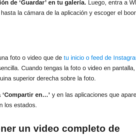
ión de ‘Guardar’ en tu galería.
Luego, entra a W
ir hasta la cámara de la aplicación y escoger el bo
 una foto o video que de
tu inicio o feed de Instagr
ncilla. Cuando tengas la foto o video en pantalla
ina superior derecha sobre la foto.
a ‘Compartir en…’
y en las aplicaciones que apar
n los estados.
ner un video completo de