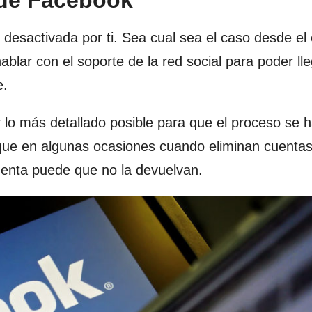
 de Facebook
desactivada por ti. Sea cual sea el caso desde el
lar con el soporte de la red social para poder ll
e.
r lo más detallado posible para que el proceso se
 que en algunas ocasiones cuando eliminan cuentas
uenta puede que no la devuelvan.