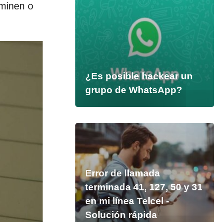
iminen o
¿Es posible hackear un
grupo de WhatsApp?
Error de llamada
terminada 41, 127, 50 y 31
en mi línea Telcel -
Solución rápida