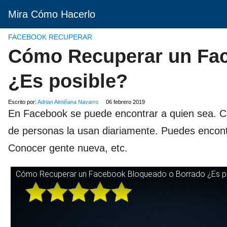
Mira Cómo Hacerlo
FACEBOOK RECUPERAR
Cómo Recuperar un Fa
¿Es posible?
Escrito por:
Adrian Almiñana Navarro
06 febrero 2019
En Facebook se puede encontrar a quien sea. Cas
de personas la usan diariamente. Puedes encont
Conocer gente nueva, etc.
Cómo Recuperar un Facebook Bloqueado o Borrado ¿Es p