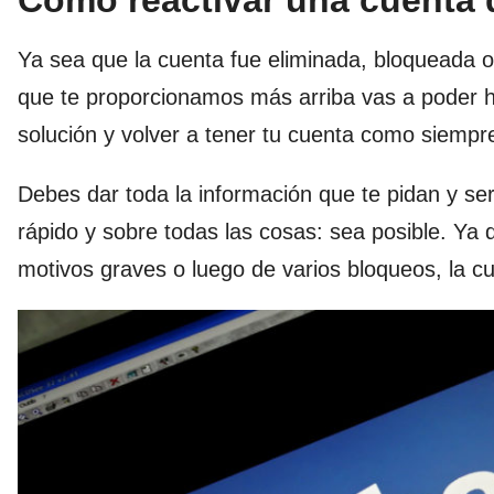
Cómo reactivar una cuenta
Ya sea que la cuenta fue eliminada, bloqueada o 
que te proporcionamos más arriba vas a poder hab
solución y volver a tener tu cuenta como siempr
Debes dar toda la información que te pidan y se
rápido y sobre todas las cosas: sea posible. Ya
motivos graves o luego de varios bloqueos, la c