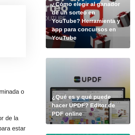
¿Cómo elegir al ganador
de un sorteo en
YouTube? Herramienta y
app para concursos en
YouTube
iminada o
¿Qué es y qué puede
hacer UPDF? Editor de
PDF online
or de la
para estar