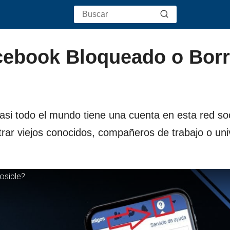
cebook Bloqueado o Bor
i todo el mundo tiene una cuenta en esta red soc
rar viejos conocidos, compañeros de trabajo o uni
osible?