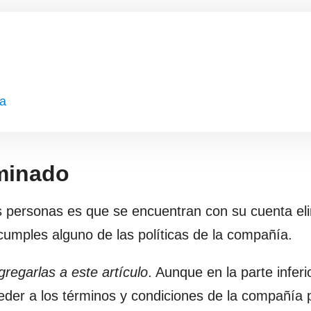
da
minado
 personas es que se encuentran con su cuenta el
umples alguno de las políticas de la compañía.
egarlas a este artículo
. Aunque en la parte inferi
ceder a los términos y condiciones de la compañía 