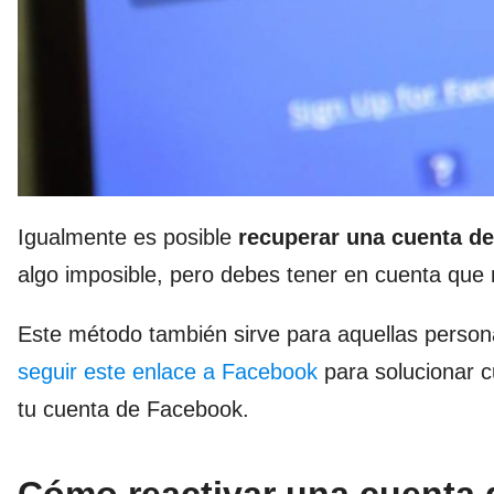
Igualmente es posible
recuperar una cuenta d
algo imposible, pero debes tener en cuenta que
Este método también sirve para aquellas person
seguir este enlace a Facebook
para solucionar c
tu cuenta de Facebook.