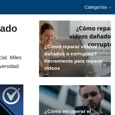
Categorías
rado
¿Cómo reparar vídeos
dañados o corruptos?
ial. Miles
Herramienta para reparar
versidad.
vídeos
¿Cómo recuperar el