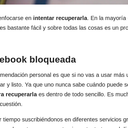
 enfocarse en
intentar recuperarla
. En la mayoría 
es bastante fácil y sobre todas las cosas es un p
cebook bloqueada
omendación personal es que si no vas a usar más 
ar y listo. Ya que uno nunca sabe cuándo puede se
ra recuperarla
es dentro de todo sencillo. Es mu
 cuestión.
iempo suscribiéndonos en diferentes servicios gr