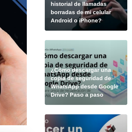
historial de llamadas
borradas de mi celular
Android o iPhone?
¿Cómo descargar una
copia de seguridad de
WhatsApp desde Google
Drive? Paso a paso