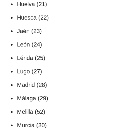
Huelva (21)
Huesca (22)
Jaén (23)
León (24)
Lérida (25)
Lugo (27)
Madrid (28)
Málaga (29)
Melilla (52)
Murcia (30)