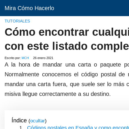
Mira Cómo Hacerlo
TUTORIALES
Cómo encontrar cualqui
con este listado comple
Escrito por:
MCH
26 enero 2021
A la hora de mandar una carta o paquete po
Normalmente conocemos el código postal de nu
mandar una carta fuera, que suele ser lo más c
misiva llegue correctamente a su destino.
Índice
(
)
Códigos postales en España y como encontr