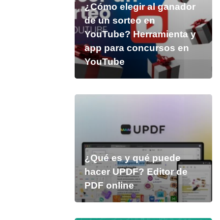
¿Cómo elegir al ganador
de un sorteo en
YouTube? Herramienta y
app para concursos en
YouTube
¿Qué es y qué puede
hacer UPDF? Editor de
PDF online