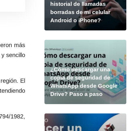
historial de llamadas
borradas de mi celular
Android o iPhone?
cieron más
y sencillo
¿Cómo descargar una
copia de seguridad de
región. El
WhatsApp desde Google
xtendiendo
Drive? Paso a paso
1794/1982,