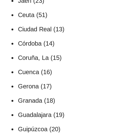
Jaén (23)
Ceuta (51)
Ciudad Real (13)
Córdoba (14)
Coruña, La (15)
Cuenca (16)
Gerona (17)
Granada (18)
Guadalajara (19)
Guipúzcoa (20)