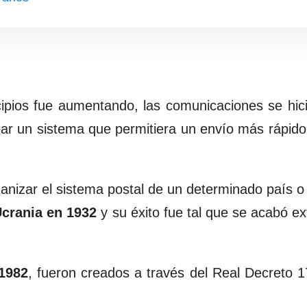
ipios fue aumentando, las comunicaciones se hi
ear un sistema que permitiera un envío más rápido 
anizar el sistema postal de un determinado país o 
crania en 1932
y su éxito fue tal que se acabó e
1982
, fueron creados a través del Real Decreto 