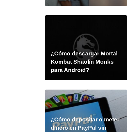
¿Cómo descargar Mortal
Kombat Shaolin Monks
para Android?
¿Cómo depositar o meter
dinero en PayPal sin