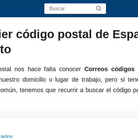
er código postal de Esp
to
stal nos hace falta conocer
Correos códigos 
estro domicilio o lugar de trabajo, pero si te
omún, tenemos que recurrir a buscar el código p
arlos