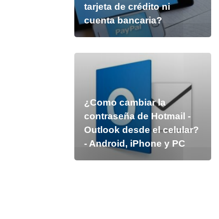
tarjeta de crédito ni
cuenta bancaria?
¿Como cambiar la
contraseña de Hotmail -
Outlook desde el celular?
- Android, iPhone y PC