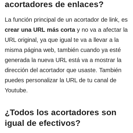
acortadores de enlaces?
La función principal de un acortador de link, es
crear una URL más corta
y no va a afectar la
URL original, ya que igual te va a llevar a la
misma página web, también cuando ya esté
generada la nueva URL está va a mostrar la
dirección del acortador que usaste. También
puedes personalizar la URL de tu canal de
Youtube.
¿Todos los acortadores son
igual de efectivos?