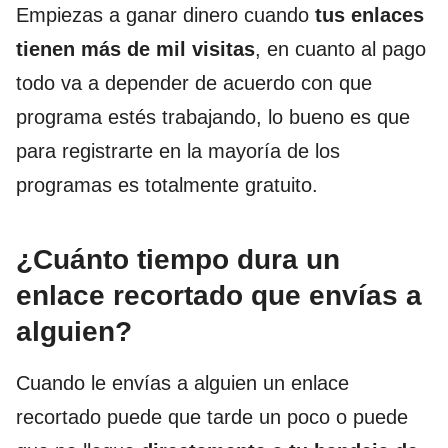
Empiezas a ganar dinero cuando
tus enlaces
tienen más de mil visitas
, en cuanto al pago
todo va a depender de acuerdo con que
programa estés trabajando, lo bueno es que
para registrarte en la mayoría de los
programas es totalmente gratuito.
¿Cuánto tiempo dura un
enlace recortado que envías a
alguien?
Cuando le envías a alguien un enlace
recortado puede que tarde un poco o puede