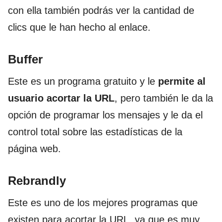
con ella también podrás ver la cantidad de
clics que le han hecho al enlace.
Buffer
Este es un programa gratuito y le
permite al
usuario acortar la URL
, pero también le da la
opción de programar los mensajes y le da el
control total sobre las estadísticas de la
página web.
Rebrandly
Este es uno de los mejores programas que
existen para acortar la URL, ya que es muy