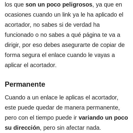
los que
son un poco peligrosos
, ya que en
ocasiones cuando un link ya le ha aplicado el
acortador, no sabes si de verdad ha
funcionado o no sabes a qué página te va a
dirigir, por eso debes asegurarte de copiar de
forma segura el enlace cuando le vayas a
aplicar el acortador.
Permanente
Cuando a un enlace le aplicas el acortador,
este puede quedar de manera permanente,
pero con el tiempo puede ir
variando un poco
su dirección
, pero sin afectar nada.