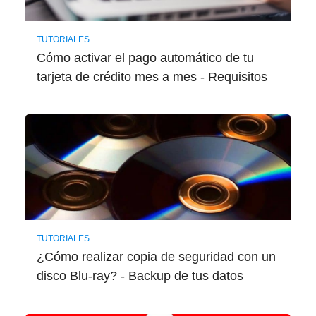
TUTORIALES
Cómo activar el pago automático de tu
tarjeta de crédito mes a mes - Requisitos
TUTORIALES
¿Cómo realizar copia de seguridad con un
disco Blu-ray? - Backup de tus datos