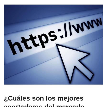
¿Cuáles son los mejores
acortadores del mercado