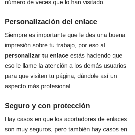
número de veces que lo han visitado.
Personalización del enlace
Siempre es importante que le des una buena
impresión sobre tu trabajo, por eso al
personalizar tu enlace
estás haciendo que
eso le llame la atención a los demás usuarios
para que visiten tu página, dándole así un
aspecto más profesional.
Seguro y con protección
Hay casos en que los acortadores de enlaces
son muy seguros, pero también hay casos en