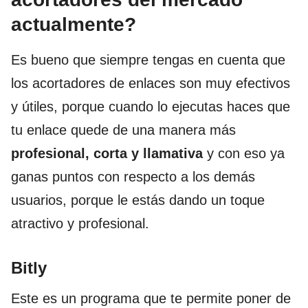
actualmente?
Es bueno que siempre tengas en cuenta que
los acortadores de enlaces son muy efectivos
y útiles, porque cuando lo ejecutas haces que
tu enlace quede de una manera más
profesional, corta y llamativa
y con eso ya
ganas puntos con respecto a los demás
usuarios, porque le estás dando un toque
atractivo y profesional.
Bitly
Este es un programa que te permite poner de