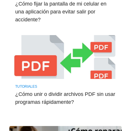
¿Cómo fijar la pantalla de mi celular en
una aplicación para evitar salir por
accidente?
TUTORIALES
¿Cómo unir o dividir archivos PDF sin usar
programas rápidamente?