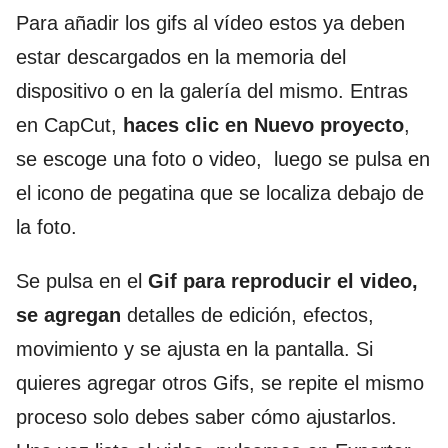
Para añadir los gifs al vídeo estos ya deben
estar descargados en la memoria del
dispositivo o en la galería del mismo. Entras
en CapCut,
haces clic en
Nuevo proyecto
,
se escoge una foto o video, luego se pulsa en
el icono de pegatina que se localiza debajo de
la foto.
Se pulsa en el
Gif para reproducir
el video,
se agregan
detalles de edición, efectos,
movimiento y se ajusta en la pantalla. Si
quieres agregar otros Gifs, se repite el mismo
proceso solo debes saber cómo ajustarlos.