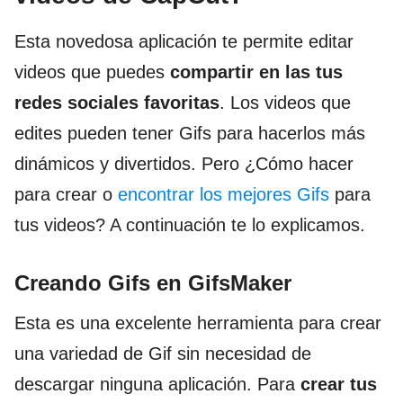
Esta novedosa aplicación te permite editar
videos que puedes
compartir en las tus
redes sociales favoritas
. Los videos que
edites pueden tener Gifs para hacerlos más
dinámicos y divertidos. Pero ¿Cómo hacer
para crear o
encontrar los mejores Gifs
para
tus videos? A continuación te lo explicamos.
Creando Gifs en GifsMaker
Esta es una excelente herramienta para crear
una variedad de Gif sin necesidad de
descargar ninguna aplicación. Para
crear tus