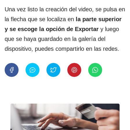
Una vez listo la creación del video, se pulsa en
la flecha que se localiza en
la parte superior
y se escoge la
opción de Exportar
y luego
que se haya guardado en la galería del
dispositivo, puedes compartirlo en las redes.