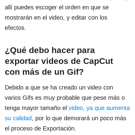
allí puedes escoger el orden en que se
mostrarán en el video, y editar con los
efectos.
¿Qué debo hacer para
exportar videos de CapCut
con más de un Gif?
Debido a que se ha creado un video con
varios Gifs es muy probable que pese más o
tenga mayor tamaño el
video, ya que aumenta
su calidad
, por lo que demorará un poco más
el proceso de Exportación.