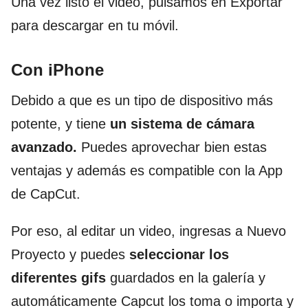
Una vez listo el video, pulsamos en Exportar
para descargar en tu móvil.
Con iPhone
Debido a que es un tipo de dispositivo más
potente, y tiene
un sistema de cámara
avanzado.
Puedes aprovechar bien estas
ventajas y además es compatible con la App
de CapCut.
Por eso, al editar un video, ingresas a Nuevo
Proyecto y puedes
seleccionar los
diferentes gifs
guardados en la galería y
automáticamente Capcut los toma o importa y