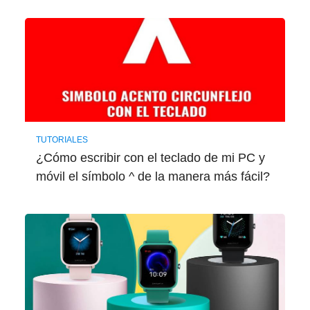
TUTORIALES
¿Cómo escribir con el teclado de mi PC y
móvil el símbolo ^ de la manera más fácil?