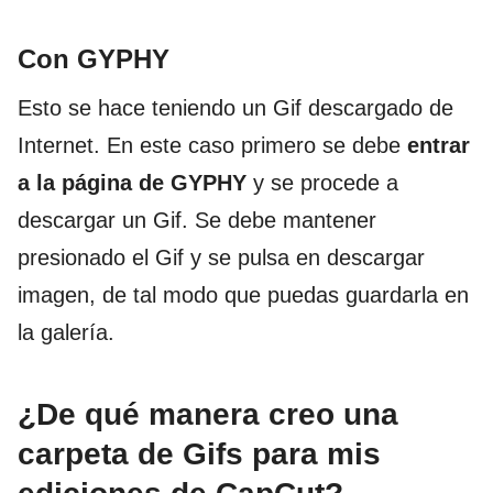
Con GYPHY
Esto se hace teniendo un Gif descargado de
Internet. En este caso primero se debe
entrar
a la página de
GYPHY
y se procede a
descargar un Gif. Se debe mantener
presionado el Gif y se pulsa en descargar
imagen, de tal modo que puedas guardarla en
la galería.
¿De qué manera creo una
carpeta de Gifs para mis