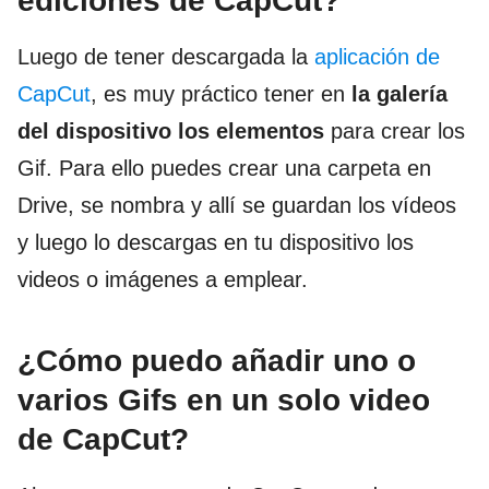
ediciones de CapCut?
Luego de tener descargada la
aplicación de
CapCut
, es muy práctico tener en
la galería
del dispositivo los elementos
para crear los
Gif. Para ello puedes crear una carpeta en
Drive, se nombra y allí se guardan los vídeos
y luego lo descargas en tu dispositivo los
videos o imágenes a emplear.
¿Cómo puedo añadir uno o
varios Gifs en un solo video
de CapCut?