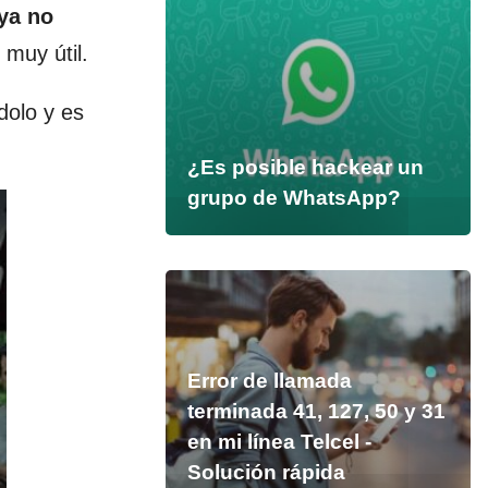
ya no
muy útil.
dolo y es
¿Es posible hackear un
grupo de WhatsApp?
Error de llamada
terminada 41, 127, 50 y 31
en mi línea Telcel -
Solución rápida