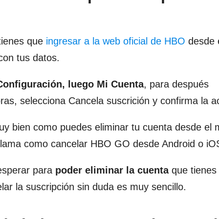
tienes que
ingresar a la web oficial de HBO
desde 
con tus datos.
Configuración, luego Mi Cuenta
, para después
s, selecciona Cancela suscrición y confirma la a
uy bien como puedes eliminar tu cuenta desde el m
 llama como cancelar HBO GO desde Android o iO
 esperar para
poder eliminar la cuenta
que tienes
a suscripción sin duda es muy sencillo.