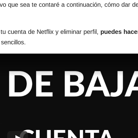
vo que sea te contaré a continuación, cómo dar d
u cuenta de Netflix y eliminar perfil,
puedes hace
sencillos.