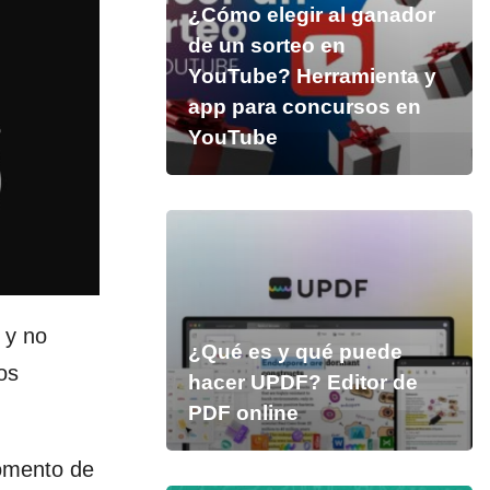
¿Cómo elegir al ganador
de un sorteo en
YouTube? Herramienta y
app para concursos en
YouTube
 y no
¿Qué es y qué puede
os
hacer UPDF? Editor de
PDF online
momento de