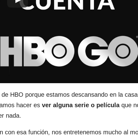
os de HBO porque estamos descansando en la casa
éramos hacer es
ver alguna serie o película
que n
er nada.
plen con esa función, nos entretenemos mucho al 