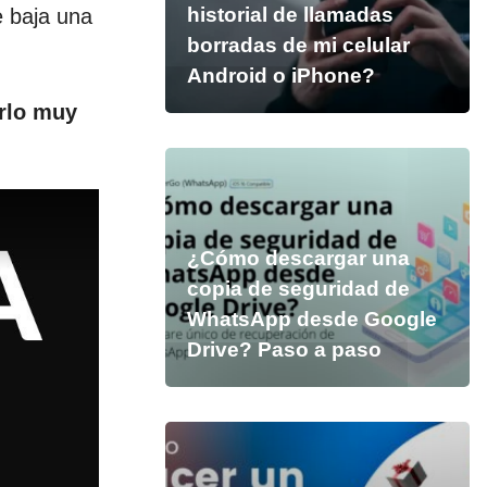
historial de llamadas
e baja una
borradas de mi celular
Android o iPhone?
rlo muy
¿Cómo descargar una
copia de seguridad de
WhatsApp desde Google
Drive? Paso a paso