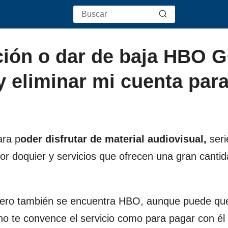
ión o dar de baja HBO G
liminar mi cuenta par
ara p
oder disfrutar de material audiovisual,
seri
r doquier y servicios que ofrecen una gran canti
, pero también se encuentra HBO, aunque puede qu
 no te convence el servicio como para pagar con él