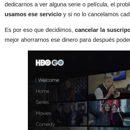
dedicarnos a ver alguna serie o película, el pr
usamos ese servicio
y si no lo cancelamos cad
Es por eso que decidimos,
cancelar la suscrip
mejor ahorrarnos ese dinero para después poder