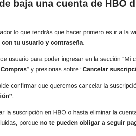
 de baja una cuenta de HBO 
or lo que tendrás que hacer primero es ir a la we
n con tu usuario y contraseña
.
de usuario para poder ingresar en la sección “Mi c
y Compras
” y presionas sobre “
Cancelar suscripc
de confirmar que queremos cancelar la suscripci
ción”
.
r la suscripción en HBO o hasta eliminar la cuent
cluidas, porque
no te pueden obligar a seguir p