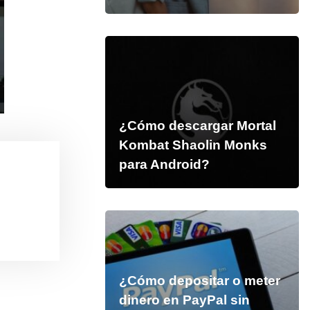
¿Cómo descargar Mortal
Kombat Shaolin Monks
para Android?
¿Cómo depositar o meter
dinero en PayPal sin