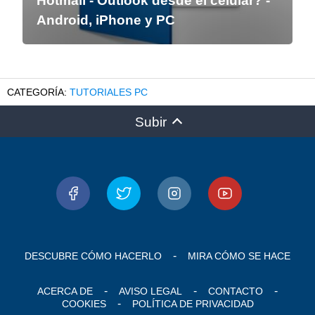
Hotmail - Outlook desde el celular? -
Android, iPhone y PC
TUTORIALES PC
Subir
DESCUBRE CÓMO HACERLO
MIRA CÓMO SE HACE
ACERCA DE
AVISO LEGAL
CONTACTO
COOKIES
POLÍTICA DE PRIVACIDAD