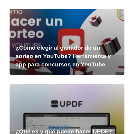
¿Cómo elegir al ganador de un
sorteo en YouTube? Herramienta y
app para concursos en YouTube
¿Qué es y qué puede hacer UPDF?