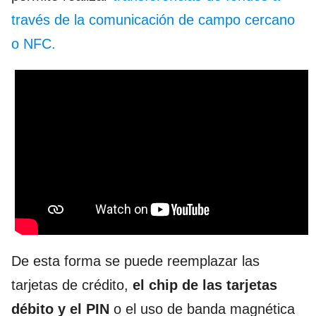
través de la comunicación de campo cercano
o NFC.
De esta forma se puede reemplazar las
tarjetas de crédito,
el chip de las tarjetas
débito y el PIN
o el uso de banda magnética