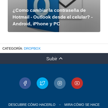
¿Como cambiar la contraseña de
Hotmail - Outlook desde el celular? -
Android, iPhone y PC
DROPBOX
Subir
DESCUBRE CÓMO HACERLO
MIRA CÓMO SE HACE