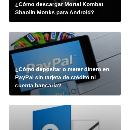
¿Cómo descargar Mortal Kombat
Shaolin Monks para Android?
¿Cómo depositar o meter dinero en
PayPal sin tarjeta de crédito ni
cuenta bancaria?