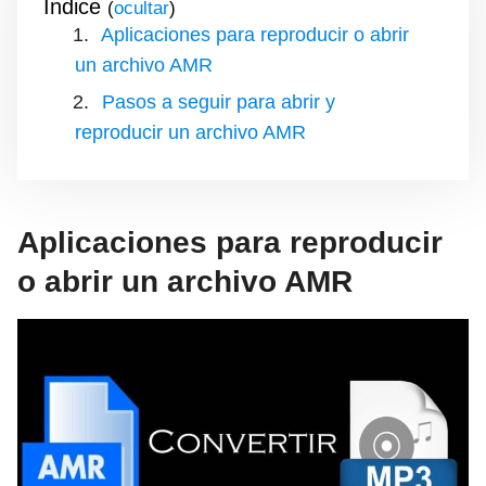
Índice
(
)
Aplicaciones para reproducir o abrir
un archivo AMR
Pasos a seguir para abrir y
reproducir un archivo AMR
Aplicaciones para reproducir
o abrir un archivo AMR