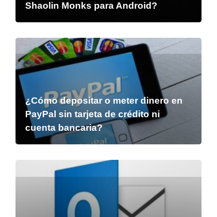
Shaolin Monks para Android?
¿Cómo depositar o meter dinero en
PayPal sin tarjeta de crédito ni
cuenta bancaria?