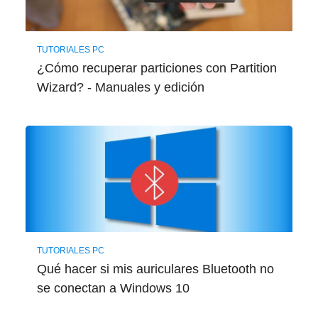
TUTORIALES PC
¿Cómo recuperar particiones con Partition
Wizard? - Manuales y edición
TUTORIALES PC
Qué hacer si mis auriculares Bluetooth no
se conectan a Windows 10