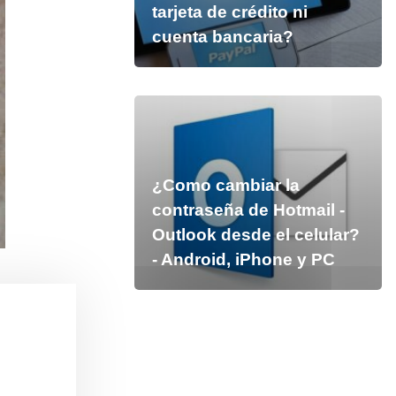
tarjeta de crédito ni
cuenta bancaria?
¿Como cambiar la
contraseña de Hotmail -
Outlook desde el celular?
- Android, iPhone y PC