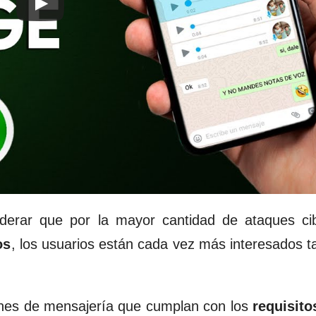
erar que por la mayor cantidad de ataques cib
os
, los usuarios están cada vez más interesados 
ones de mensajería que cumplan con los
requisito