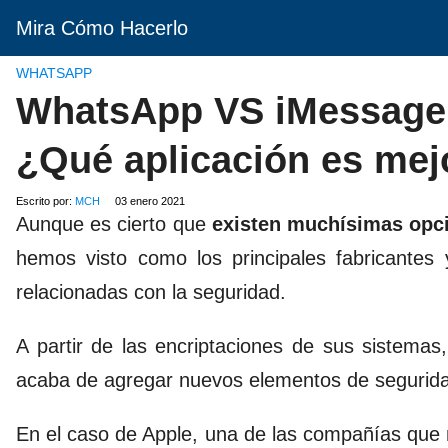
Mira Cómo Hacerlo
WHATSAPP
WhatsApp VS iMessage:
¿Qué aplicación es mej
Escrito por:
MCH
03 enero 2021
Aunque es cierto que
existen muchísimas opc
hemos visto como los principales fabricantes 
relacionadas con la seguridad.
A partir de las encriptaciones de sus sistem
acaba de agregar nuevos elementos de segurid
En el caso de Apple, una de las compañías que 