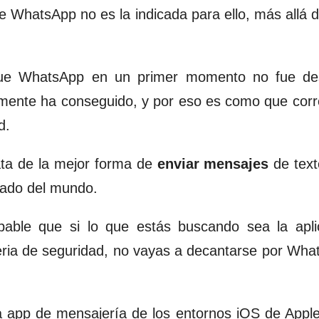
 WhatsApp no es la indicada para ello, más allá 
ue WhatsApp en un primer momento no fue des
mente ha conseguido, y por eso es como que cor
d.
ata de la mejor forma de
enviar mensajes
de text
 lado del mundo.
ble que si lo que estás buscando sea la apli
ria de seguridad, no vayas a decantarse por Wha
la app de mensajería de los entornos iOS de Appl