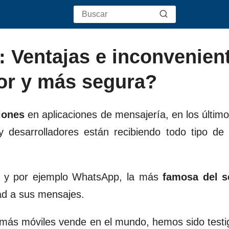
 Ventajas e inconvenien
or y más segura?
iones
en aplicaciones de mensajería, en los últim
y desarrolladores están recibiendo todo tipo de
as, y por ejemplo WhatsApp, la más
famosa del 
ad a sus mensajes.
más móviles vende en el mundo, hemos sido testi