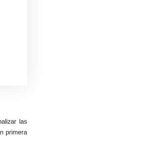
lizar las
en primera