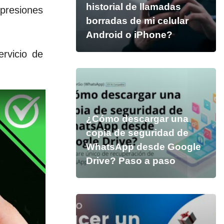
historial de llamadas
 presiones
borradas de mi celular
Android o iPhone?
rvicio de
¿Cómo descargar una
copia de seguridad de
WhatsApp desde Google
Drive? Paso a paso