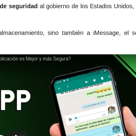
de seguridad
al gobierno de los Estados Unidos,
lmacenamiento, sino también a iMessage, el se
licación es Mejor y más Segura?