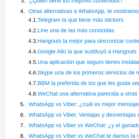
¿Quién tiene los mejores contenidos?
Otras alternativas a WhatsApp, te mostramos
Telegram la que tiene más stickers
Line una de las más conocidas
Hangouts la mejor para sincronizar cont
Google Allo la que sustituyó a Hangouts
Una aplicación que seguro tienes insta
Skype una de los primeros servicios de 
BBM la preferida de los que les gusta s
WeChat una alternativa parecida a otras y
WhatsApp vs Viber: ¿cuál es mejor mensaje
WhatsApp vs Viber. Ventajas y desventajas
WhatsApp vs Viber vs WeChat: ¿y el ganador
WhatsApp vs Viber vs WeChat te damos la re