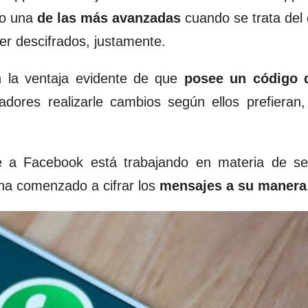
mo una
de las más avanzadas
cuando se trata del 
r descifrados, justamente.
 la ventaja evidente de que
posee un código 
adores realizarle cambios según ellos prefieran
e a Facebook está trabajando en materia de se
ha comenzado a cifrar los
mensajes a su manera