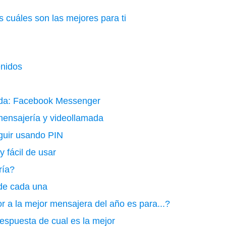
 cuáles son las mejores para ti
enidos
lada: Facebook Messenger
mensajería y videollamada
eguir usando PIN
 fácil de usar
ría?
 de cada una
 a la mejor mensajera del año es para...?
spuesta de cual es la mejor