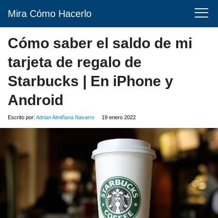
Mira Cómo Hacerlo
Cómo saber el saldo de mi
tarjeta de regalo de
Starbucks | En iPhone y
Android
Escrito por:
Adrian Almiñana Navarro
19 enero 2022