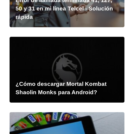
Error de llamada terminada 41, 127,
50 y 31 en mi línea Telcel - Solución
rápida
¿Cómo descargar Mortal Kombat
Shaolin Monks para Android?