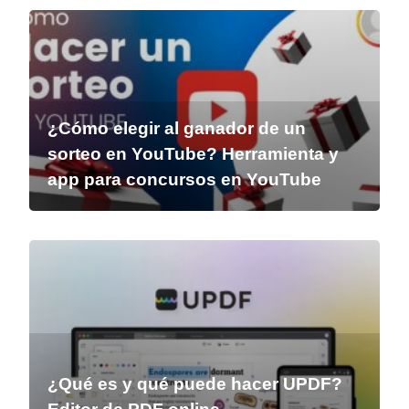
¿Cómo elegir al ganador de un
sorteo en YouTube? Herramienta y
app para concursos en YouTube
¿Qué es y qué puede hacer UPDF?