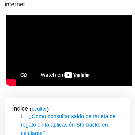
internet.
Índice
(
)
¿Cómo consultar saldo de tarjeta de
regalo en la aplicación Starbucks en
celulares?