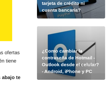
tarjeta de crédito ni
cuenta bancaria?
¿Como cambiar la
as ofertas
contraseña de Hotmail -
én tiene
Outlook desde el celular?
- Android, iPhone y PC
 abajo te