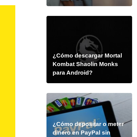
¿Cómo descargar Mortal
Kombat Shaolin Monks
para Android?
¿Cómo depositar o meter
dinero en PayPal sin