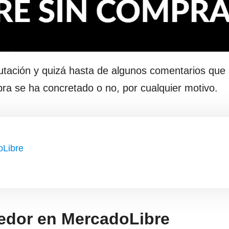
tación y quizá hasta de algunos comentarios que
pra se ha concretado o no, por cualquier motivo.
oLibre
edor en MercadoLibre