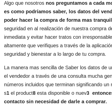
Algo que nosotros
nos preguntamos a cada mo
es como podríamos saber, los datos del ven
poder hacer la compra de forma mas tranqui
seguridad en al realización de nuestra compra d
inmediata y evitar hacer tratos con irresponsa
altamente que verifiques a través de la aplicaci
seguridad y bienestar a lo largo de tu compra.
La manera mas sencilla de Saber los datos de u
el vendedor a través de una consulta mucha gent
números incluidos que terminan significando un 
s
1
el product
8
esta disponible o nuev
3 entonces
contacto sin necesidad de darle a comprar.