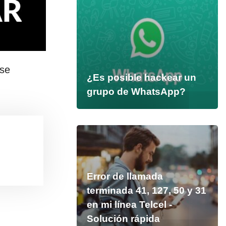
 se
¿Es posible hackear un
grupo de WhatsApp?
Error de llamada
terminada 41, 127, 50 y 31
en mi línea Telcel -
Solución rápida