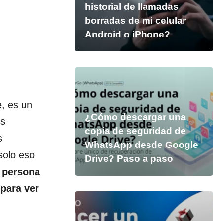
historial de llamadas
borradas de mi celular
Android o iPhone?
e, es un
¿Cómo descargar una
os
copia de seguridad de
s
WhatsApp desde Google
solo eso
Drive? Paso a paso
 persona
 para ver