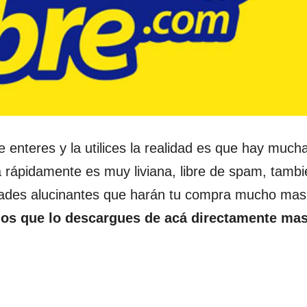
e enteres y la utilices la realidad es que hay much
a rápidamente es muy liviana, libre de spam, tambi
idades alucinantes que harán tu compra mucho mas
s que lo descargues de acá directamente mas