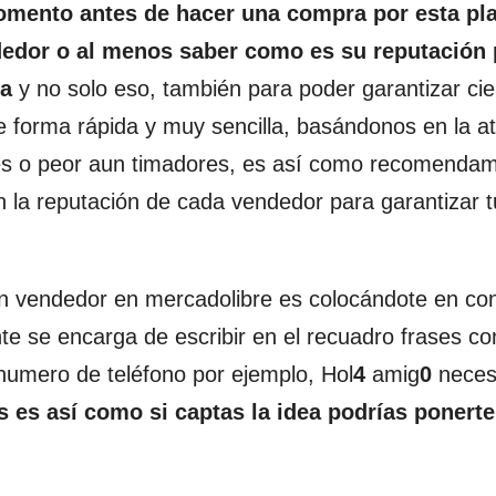
mento antes de hacer una compra por esta pla
dedor o al menos saber como es su reputación 
la
y no solo eso, también para poder garantizar cie
e forma rápida y muy sencilla, basándonos en la a
bles o peor aun timadores, es así como recomenda
ón la reputación de cada vendedor para garantizar t
n vendedor en mercadolibre es colocándote en co
e se encarga de escribir en el recuadro frases co
numero de teléfono por ejemplo, Hol
4
amig
0
neces
 es así como si captas la idea podrías ponerte