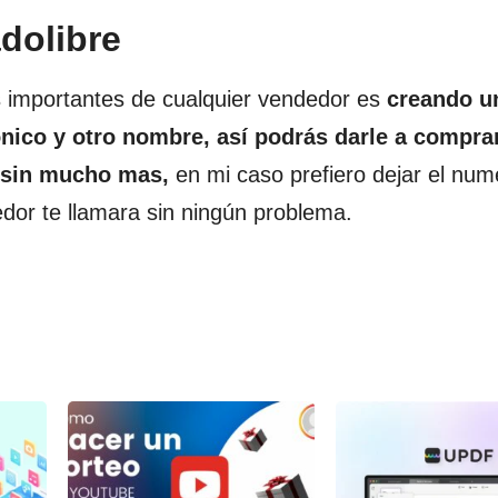
dolibre
s importantes de cualquier vendedor es
creando u
nico y otro nombre, así podrás darle a compra
e sin mucho mas,
en mi caso prefiero dejar el num
dor te llamara sin ningún problema.