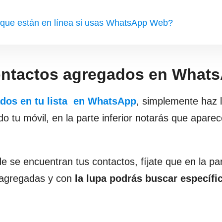
 que están en línea si usas WhatsApp Web?
ontactos agregados en What
dos en tu lista en WhatsApp
, simplemente haz 
ndo tu móvil, en la parte inferior notarás que apare
de se encuentran tus contactos, fíjate que en la pa
s agregadas y con
la lupa podrás buscar específ