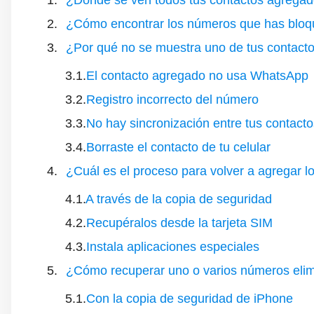
¿Dónde se ven todos tus contactos agrega
¿Cómo encontrar los números que has blo
¿Por qué no se muestra uno de tus contac
El contacto agregado no usa WhatsApp
Registro incorrecto del número
No hay sincronización entre tus contac
Borraste el contacto de tu celular
¿Cuál es el proceso para volver a agregar l
A través de la copia de seguridad
Recupéralos desde la tarjeta SIM
Instala aplicaciones especiales
¿Cómo recuperar uno o varios números elim
Con la copia de seguridad de iPhone