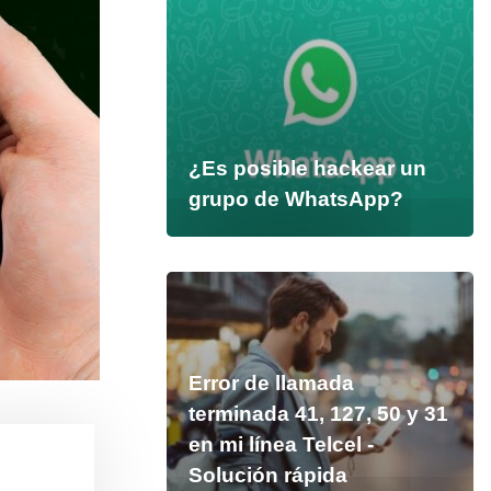
¿Es posible hackear un
grupo de WhatsApp?
Error de llamada
terminada 41, 127, 50 y 31
en mi línea Telcel -
Solución rápida