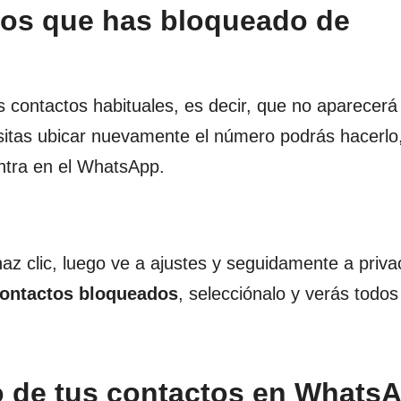
os que has bloqueado de
 contactos habituales, es decir, que no aparecerá
sitas ubicar nuevamente el número podrás hacerlo,
entra en el WhatsApp.
az clic, luego ve a ajustes y seguidamente a privac
contactos bloqueados
, selecciónalo y verás todos
o de tus contactos en Whats