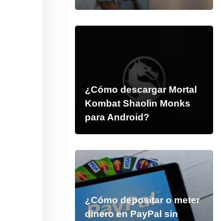
¿Cómo descargar Mortal
Kombat Shaolin Monks
para Android?
¿Cómo depositar o meter
dinero en PayPal sin