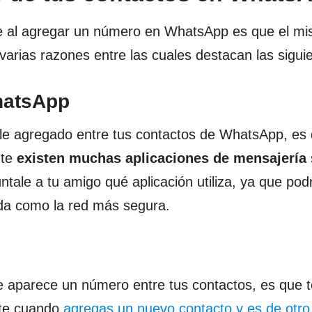
e al agregar un número en WhatsApp es que el m
 varias razones entre las cuales destacan las sigui
hatsApp
le agregado entre tus contactos de WhatsApp, es 
nte
existen muchas aplicaciones de mensajería
ale a tu amigo qué aplicación utiliza, ya que podr
da como la red más segura.
te aparece un número entre tus contactos, es que 
nte cuando
agregas un nuevo contacto y es de otro