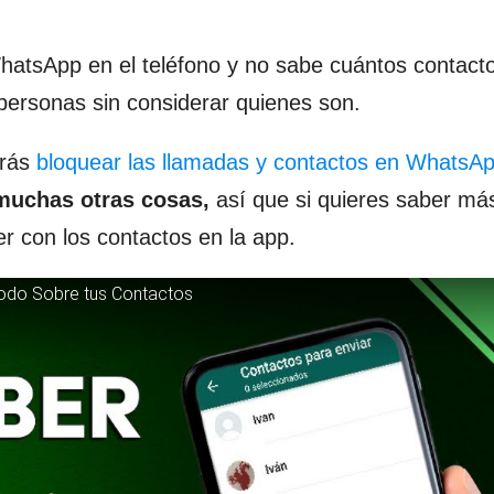
WhatsApp en el teléfono y no sabe cuántos contacto
rsonas sin considerar quienes son.
drás
bloquear las llamadas y contactos en WhatsAp
muchas otras cosas,
así que si quieres saber má
r con los contactos en la app.
odo Sobre tus Contactos