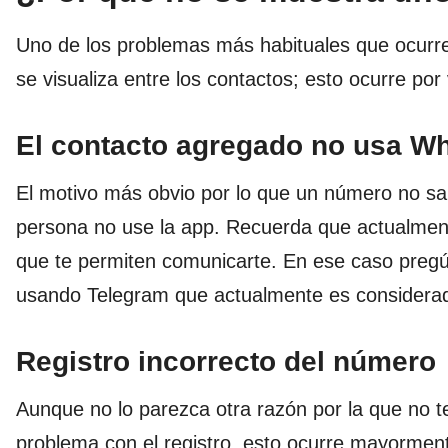
Uno de los problemas más habituales que ocurr
se visualiza entre los contactos; esto ocurre por
El contacto agregado no usa W
El motivo más obvio por lo que un número no sa
persona no use la app. Recuerda que actualme
que te permiten comunicarte. En ese caso pregúnt
usando Telegram que actualmente es considera
Registro incorrecto del número
Aunque no lo parezca otra razón por la que no 
problema con el registro, esto ocurre mayorme