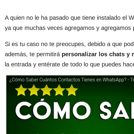
A quien no le ha pasado que tiene instalado el 
ya que muchas veces agregamos y agregamos pe
Si es tu caso no te preocupes, debido a que po
además, te permitirá
personalizar los chats
y 
la entrada y entérate de todo lo que puedes hace
¿Cómo Saber Cuántos Contactos Tienes en WhatsApp? - T