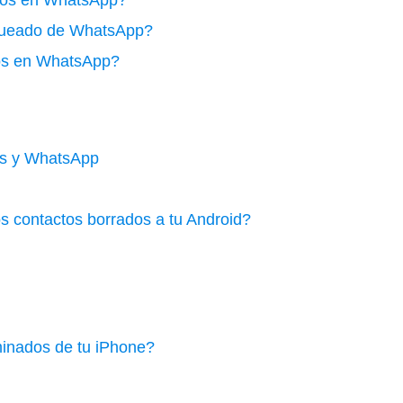
dos en WhatsApp?
queado de WhatsApp?
tos en WhatsApp?
tos y WhatsApp
os contactos borrados a tu Android?
inados de tu iPhone?