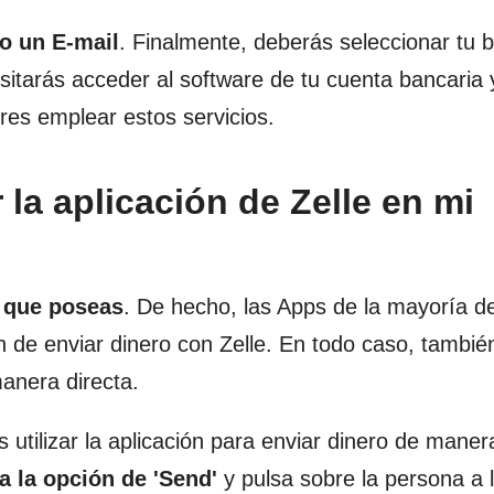
o un E-mail
. Finalmente, deberás seleccionar tu 
esitarás acceder al software de tu cuenta bancaria 
eres emplear estos servicios.
a aplicación de Zelle en mi
 que poseas
. De hecho, las Apps de la mayoría d
ón de enviar dinero con Zelle. En todo caso, tambi
anera directa.
utilizar la aplicación para enviar dinero de manera 
a la opción de 'Send'
y pulsa sobre la persona a l