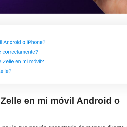
il Android o iPhone?
e correctamente?
 Zelle en mi móvil?
elle?
Zelle en mi móvil Android o