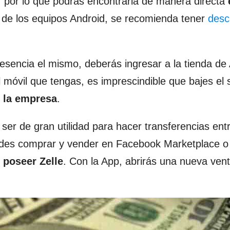
S, por lo que podrás encontrarla de manera directa
o de los equipos Android, se recomienda tener
desc
 esencia el mismo, deberás ingresar a la tienda de
l móvil que tengas, es imprescindible que bajes el 
e la empresa
.
er de gran utilidad para hacer transferencias ent
ndes comprar y vender en Facebook Marketplace o
poseer Zelle
. Con la App, abrirás una nueva ven