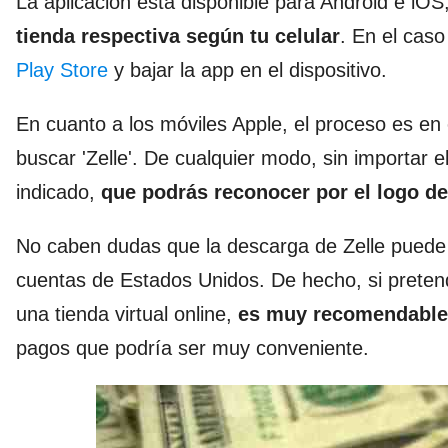
La aplicación está disponible para Android e iO
tienda respectiva según tu celular
. En el cas
Play Store
y bajar la app en el dispositivo.
En cuanto a los móviles Apple, el proceso es en
buscar 'Zelle'. De cualquier modo, sin importar e
indicado,
que podrás reconocer por el logo d
No caben dudas que la descarga de Zelle puede s
cuentas de Estados Unidos. De hecho, si prete
una tienda virtual online,
es muy recomendable 
pagos que podría ser muy conveniente.