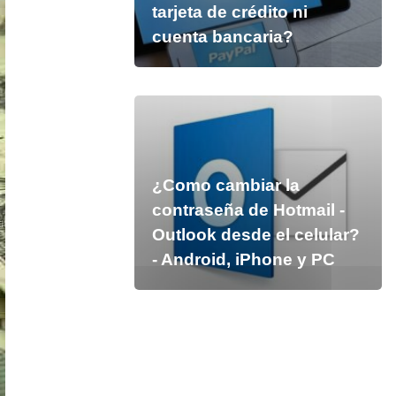
tarjeta de crédito ni
cuenta bancaria?
¿Como cambiar la
contraseña de Hotmail -
Outlook desde el celular?
- Android, iPhone y PC