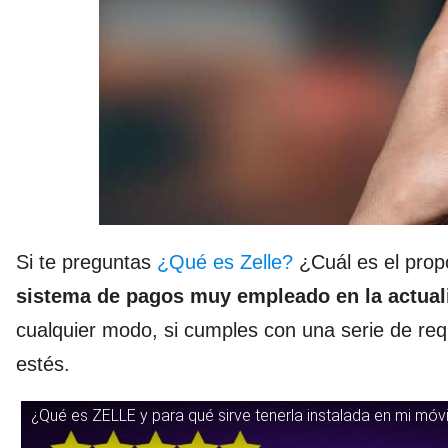
Si te preguntas
¿Qué es Zelle?
¿Cuál es el propó
sistema de pagos muy empleado en la actual
cualquier modo, si cumples con una serie de requ
estés.
¿Qué es ZELLE y para qué sirve tenerla instalada en mi móvi