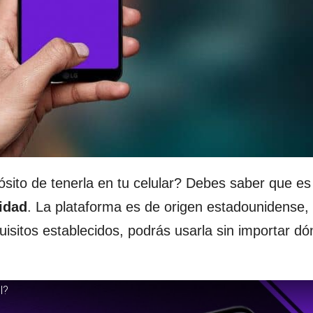
sito de tenerla en tu celular? Debes saber que es
idad
. La plataforma es de origen estadounidense,
isitos establecidos, podrás usarla sin importar d
l?