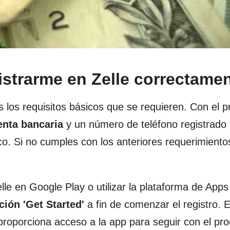
istrarme en Zelle correctame
 los requisitos básicos que se requieren. Con el p
enta bancaria
y un número de teléfono registrado
co. Si no cumples con los anteriores requerimiento
lle en Google Play o utilizar la plataforma de Apps
ción 'Get Started'
a fin de comenzar el registro. E
 proporciona acceso a la app para seguir con el pr