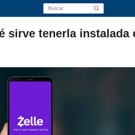
 sirve tenerla instalada