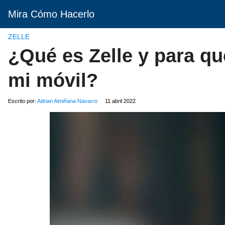
Mira Cómo Hacerlo
ZELLE
¿Qué es Zelle y para qué
mi móvil?
Escrito por:
Adrian Almiñana Navarro
11 abril 2022