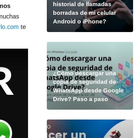
historial de llamadas
amos
borradas de mi celular
muchas
Android o iPhone?
lo.com
te
¿Cómo descargar una
copia de seguridad de
WhatsApp desde Google
Drive? Paso a paso