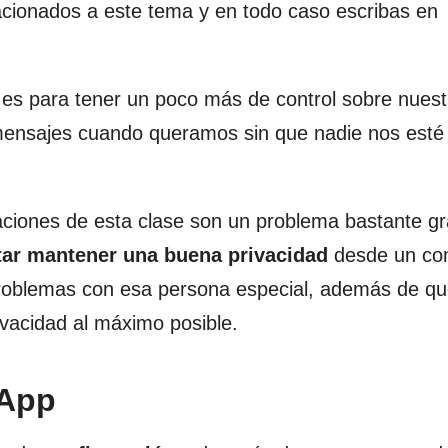
cionados a este tema y en todo caso escribas en
n es para tener un poco más de control sobre nuest
 mensajes cuando queramos sin que nadie nos esté
aciones de esta clase son un problema bastante g
tar mantener una buena privacidad
desde un co
problemas con esa persona especial, además de qu
vacidad al máximo posible.
sApp