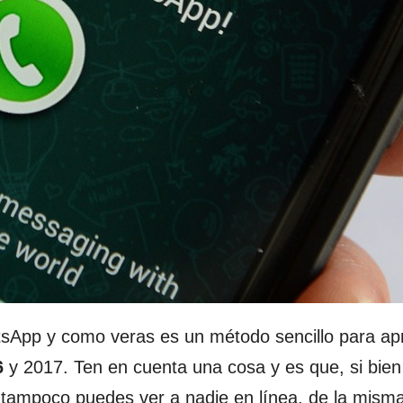
tsApp y como veras es un método sencillo para ap
6
y 2017. Ten en cuenta una cosa y es que, si bien
u tampoco puedes ver a nadie en línea, de la mism