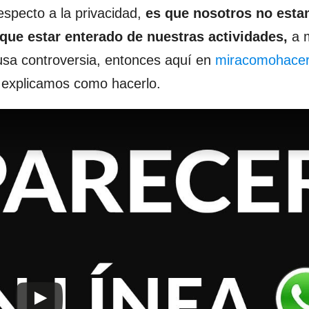
especto a la privacidad,
es que nosotros no est
 que estar enterado de nuestras actividades,
a 
usa controversia, entonces aquí en
miracomohacer
e explicamos como hacerlo.