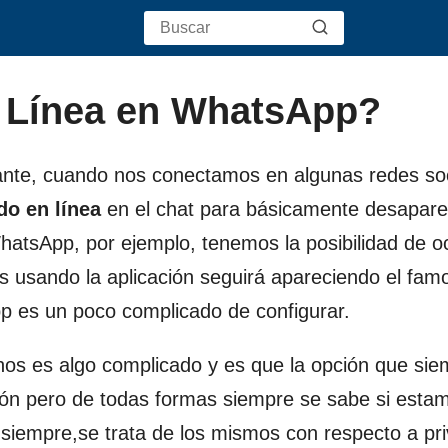
 Línea en WhatsApp?
tante, cuando nos conectamos en algunas redes so
do en línea
en el chat para básicamente desapare
atsApp, por ejemplo, tenemos la posibilidad de oc
 usando la aplicación seguirá apareciendo el fam
p es un poco complicado de configurar.
hos es algo complicado y es que la opción que sie
xión pero de todas formas siempre se sabe si esta
siempre,se trata de los mismos con respecto a pri