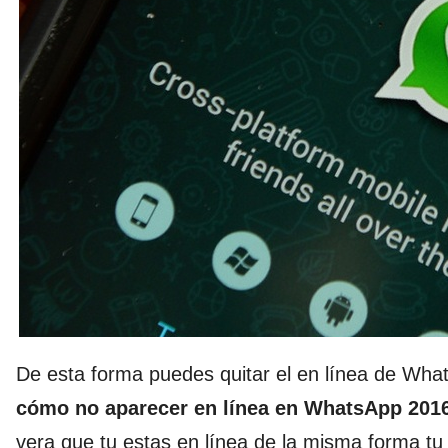
De esta forma puedes quitar el en línea de Wha
cómo no aparecer en línea en WhatsApp 201
vera que tu estas en línea de la misma forma t