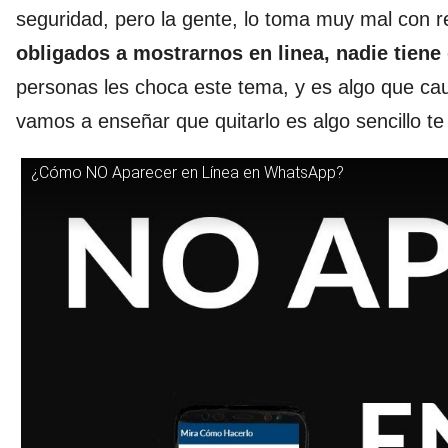
seguridad, pero la gente, lo toma muy mal con r
obligados a mostrarnos en linea, nadie tiene
personas les choca este tema, y es algo que ca
vamos a enseñar que quitarlo es algo sencillo t
¿Cómo NO Aparecer en Línea en WhatsApp?