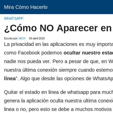
Mira Cómo Hacerlo
WHATSAPP
¿Cómo NO Aparecer en
Escrito por:
MCH
03 abril 2019
La privacidad en las aplicaciones es muy impor
como Facebook podemos
ocultar nuestro esta
nadie nos pueda ver. Pero a pesar de que, en Wh
nuestra última conexión siempre cuando estemos
línea
”. Algo que desde las opciones de WhatsAp
Quitar el estado en linea de whatsapp para muc
genera la aplicación oculta nuestra ultima cone
linea o no, pero esto se debe a muchos motivos 