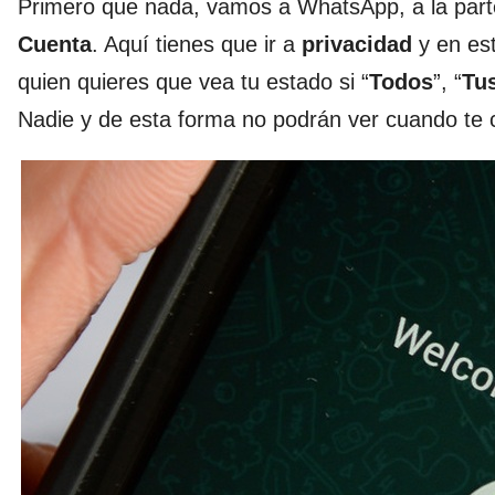
Primero que nada, vamos a WhatsApp, a la par
Cuenta
. Aquí tienes que ir a
privacidad
y en est
quien quieres que vea tu estado si “
Todos
”, “
Tu
Nadie y de esta forma no podrán ver cuando te 