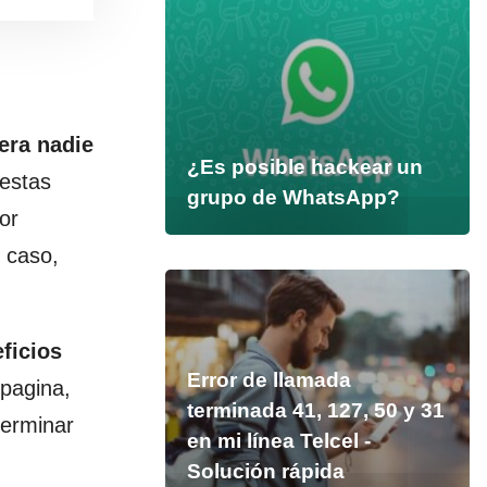
era nadie
¿Es posible hackear un
 estas
grupo de WhatsApp?
or
 caso,
ficios
Error de llamada
 pagina,
terminada 41, 127, 50 y 31
terminar
en mi línea Telcel -
Solución rápida