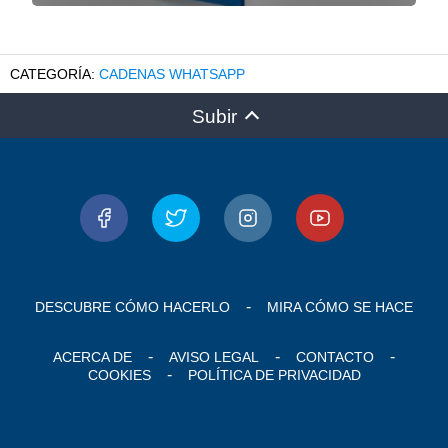
CADENAS WHATSAPP
Subir
DESCUBRE CÓMO HACERLO
MIRA CÓMO SE HACE
ACERCA DE
AVISO LEGAL
CONTACTO
COOKIES
POLÍTICA DE PRIVACIDAD