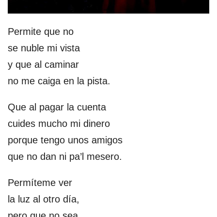
Permite que no
se nuble mi vista
y que al caminar
no me caiga en la pista.
Que al pagar la cuenta
cuides mucho mi dinero
porque tengo unos amigos
que no dan ni pa’l mesero.
Permíteme ver
la luz al otro día,
pero que no sea