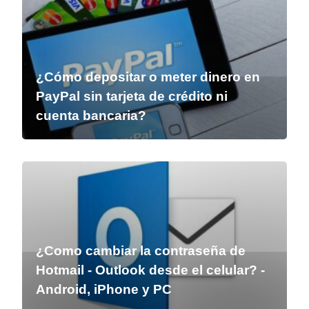
¿Cómo depositar o meter dinero en
PayPal sin tarjeta de crédito ni
cuenta bancaria?
¿Como cambiar la contraseña de
Hotmail - Outlook desde el celular? -
Android, iPhone y PC