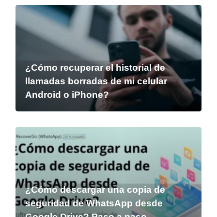
¿Cómo recuperar el historial de
llamadas borradas de mi celular
Android o iPhone?
¿Cómo descargar una copia de
seguridad de WhatsApp desde
Google Drive? Paso a paso