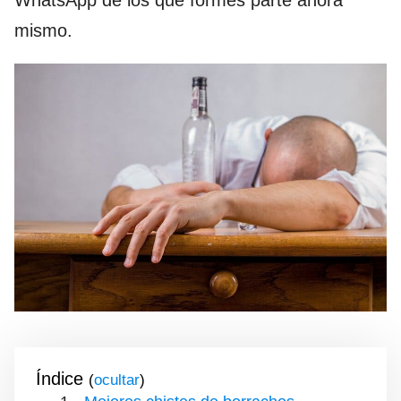
WhatsApp de los que formes parte ahora
mismo.
Índice
(
)