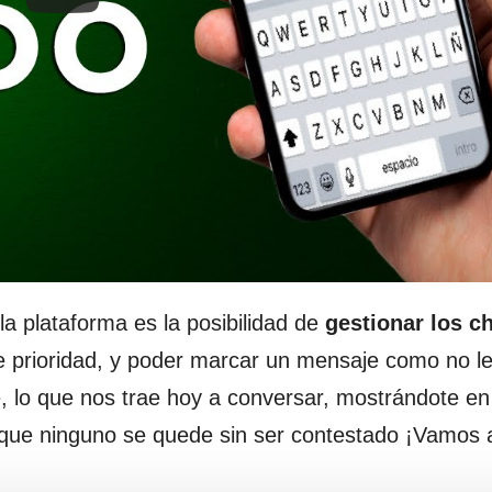
la plataforma es la posibilidad de
gestionar los c
e prioridad, y poder marcar un mensaje como no l
e, lo que nos trae hoy a conversar, mostrándote e
que ninguno se quede sin ser contestado ¡Vamos a