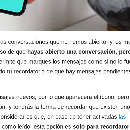
las conversaciones que no hemos abierto, y los m
caso de que
hayas abierto una conversación, per
ermite que marques los mensajes como si no lo f
endo tu recordatorio de que hay mensajes pendiente
nsajes nuevos, por lo que aparecerá el ícono, pero
ión, y tendrás la forma de recordar que existen uno
considerar es que, en caso de tener activadas
las
e como leído; esta opción es
solo para recordator