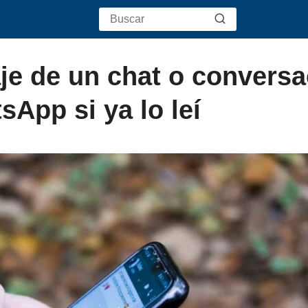
e de un chat o conversa
sApp si ya lo leí