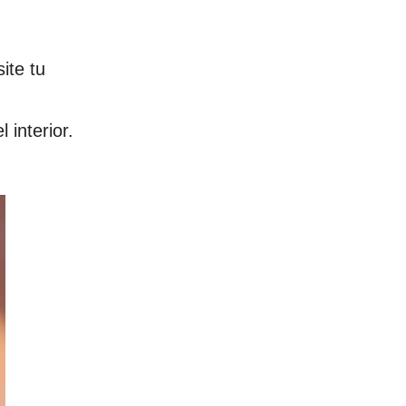
ite tu
 interior.