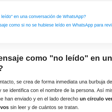
 leído" en una conversación de WhatsApp?
aje como si no se hubiese leído en WhatsApp para revi
ensaje como "no leído" en u
?
tacto, se crea de forma inmediata una burbuja de
; y se identifica con el nombre de la persona. Así m
ue han enviado y en el lado derecho
un círculo ve
evos
sin leer y de cuántos se tratan.