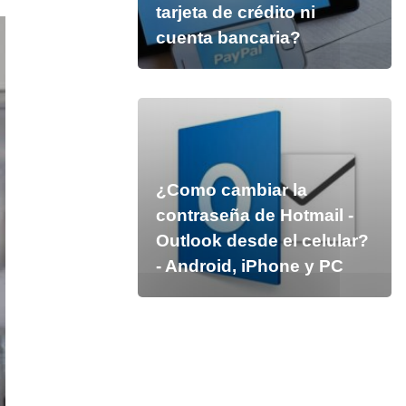
tarjeta de crédito ni
cuenta bancaria?
¿Como cambiar la
contraseña de Hotmail -
Outlook desde el celular?
- Android, iPhone y PC