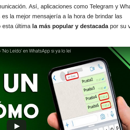
municación. Así, aplicaciones como Telegram y Wh
s es la mejor mensajería a la hora de brindar las
o esta última
la más popular y destacada
por su 
o Leído' en WhatsApp si ya lo leí