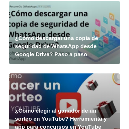
¿Cómo descargar una copia de
seguridad de WhatsApp desde
Google Drive? Paso a paso
¿Cómo elegir al ganador de un
sorteo en YouTube? Herramienta y
app para concursos en YouTube