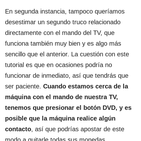
En segunda instancia, tampoco queríamos
desestimar un segundo truco relacionado
directamente con el mando del TV, que
funciona también muy bien y es algo más
sencillo que el anterior. La cuestión con este
tutorial es que en ocasiones podría no
funcionar de inmediato, así que tendrás que
ser paciente.
Cuando estamos cerca de la
máquina con el mando de nuestra TV,
tenemos que presionar el botón DVD, y es
posible que la máquina realice algún
contacto
, así que podrías apostar de este
modo a quitarle todas sus monedas.