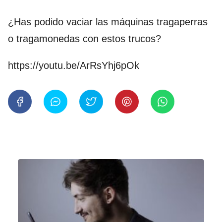
¿Has podido vaciar las máquinas tragaperras
o tragamonedas con estos trucos?
https://youtu.be/ArRsYhj6pOk