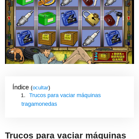
Índice
(
)
Trucos para vaciar máquinas
tragamonedas
Trucos para vaciar máquinas