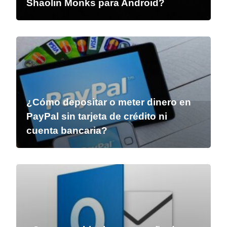
Shaolin Monks para Android?
¿Cómo depositar o meter dinero en
PayPal sin tarjeta de crédito ni
cuenta bancaria?