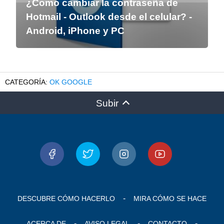
¿Como cambiar la contraseña de
Hotmail - Outlook desde el celular? -
Android, iPhone y PC
OK GOOGLE
Subir
DESCUBRE CÓMO HACERLO
MIRA CÓMO SE HACE
ACERCA DE
AVISO LEGAL
CONTACTO