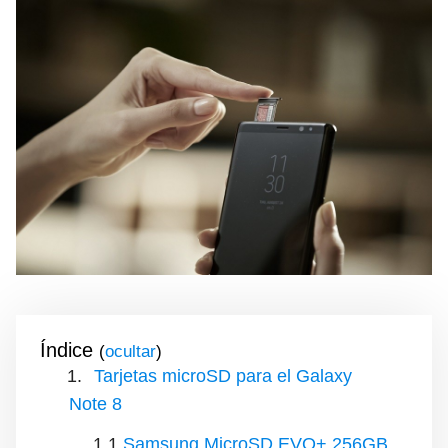
Índice
(
)
Tarjetas microSD para el Galaxy
Note 8
Samsung MicroSD EVO+ 256GB