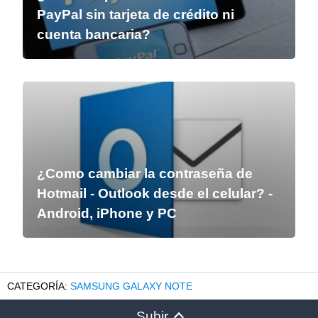
PayPal sin tarjeta de crédito ni
cuenta bancaria?
¿Como cambiar la contraseña de
Hotmail - Outlook desde el celular? -
Android, iPhone y PC
SAMSUNG GALAXY NOTE
Subir