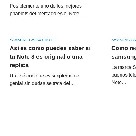
Posiblemente uno de los mejores
phablets del mercado es el Note…
SAMSUNG GALAXY NOTE
SAMSUNG GA
Así es como puedes saber si
Como res
tu Note 3 es original o una
samsung
replica
La marca 
buenos tel
Un teléfono que es simplemente
Note…
genial sin dudas se trata del…