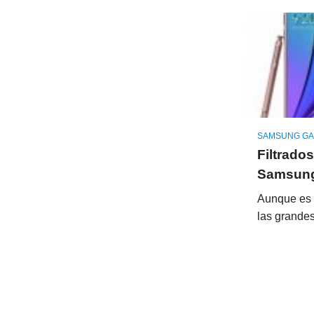
SAMSUNG GA
Filtrados
Samsung
Aunque es 
las grande