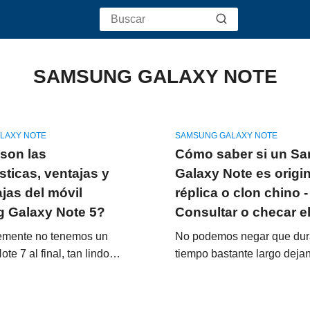
SAMSUNG GALAXY NOTE
LAXY NOTE
SAMSUNG GALAXY NOTE
son las
Cómo saber si un S
sticas, ventajas y
Galaxy Note es origin
jas del móvil
réplica o clon chino -
 Galaxy Note 5?
Consultar o checar el
emente no tenemos un
No podemos negar que dur
e 7 al final, tan lindo…
tiempo bastante largo dej