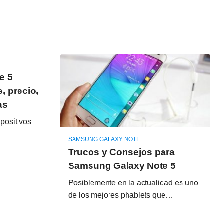
e 5
, precio,
as
spositivos
a
SAMSUNG GALAXY NOTE
Trucos y Consejos para
Samsung Galaxy Note 5
Posiblemente en la actualidad es uno
de los mejores phablets que…