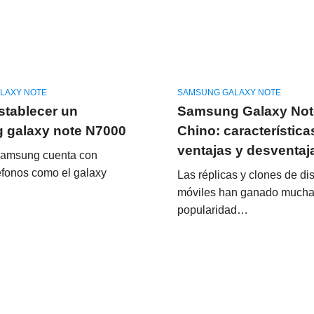
LAXY NOTE
SAMSUNG GALAXY NOTE
tablecer un
Samsung Galaxy Not
 galaxy note N7000
Chino: características
ventajas y desventaj
Samsung cuenta con
éfonos como el galaxy
Las réplicas y clones de di
móviles han ganado much
popularidad…