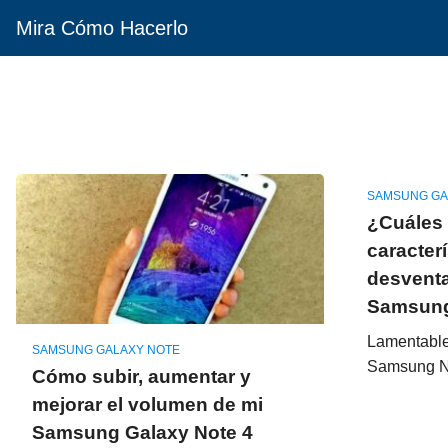
Mira Cómo Hacerlo
SAMSUNG GA
¿Cuáles 
caracterí
desventa
Samsung
Lamentabl
SAMSUNG GALAXY NOTE
Samsung Not
Cómo subir, aumentar y
mejorar el volumen de mi
Samsung Galaxy Note 4