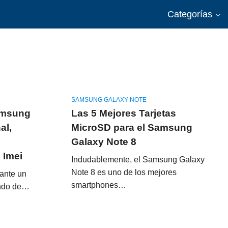
Categorías
SAMSUNG GALAXY NOTE
amsung
Las 5 Mejores Tarjetas
al,
MicroSD para el Samsung
Galaxy Note 8
 Imei
Indudablemente, el Samsung Galaxy
Note 8 es uno de los mejores
ante un
smartphones…
ando de…