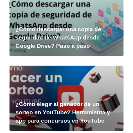
¿Cómo descargar una copia de
seguridad de WhatsApp desde
Google Drive? Paso a paso
¿Cómo elegir al ganador de un
sorteo en YouTube? Herramienta y
app para concursos en YouTube