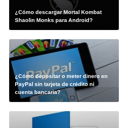
¿Cómo descargar Mortal Kombat
Shaolin Monks para Android?
¿Cómo depositar o meter dinero en
PayPal sin tarjeta de crédito ni
cuenta bancaria?