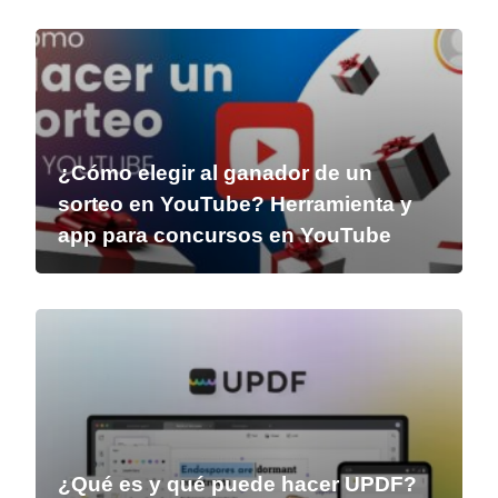
¿Cómo elegir al ganador de un
sorteo en YouTube? Herramienta y
app para concursos en YouTube
¿Qué es y qué puede hacer UPDF?