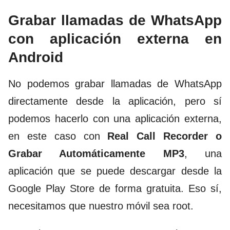
Grabar llamadas de WhatsApp
con aplicación externa en
Android
No podemos grabar llamadas de WhatsApp
directamente desde la aplicación, pero sí
podemos hacerlo con una aplicación externa,
en este caso con
Real Call Recorder o
Grabar Automáticamente MP3
, una
aplicación que se puede
descargar desde la
Google Play Store
de forma gratuita. Eso sí,
necesitamos que nuestro móvil sea root.