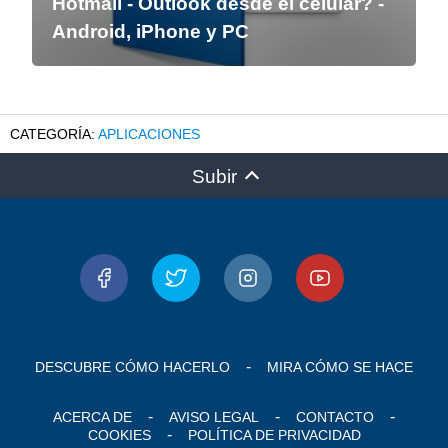
Hotmail - Outlook desde el celular? -
Android, iPhone y PC
APLICACIONES
Subir
DESCUBRE CÓMO HACERLO
MIRA CÓMO SE HACE
ACERCA DE
AVISO LEGAL
CONTACTO
COOKIES
POLÍTICA DE PRIVACIDAD