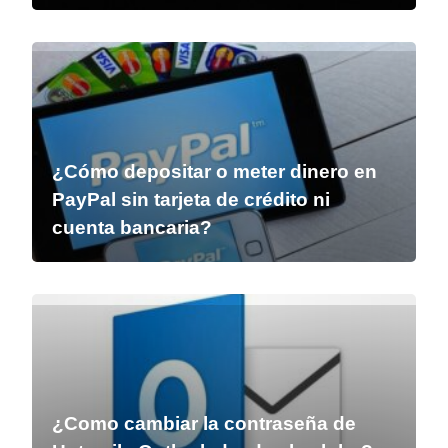
¿Cómo depositar o meter dinero en
PayPal sin tarjeta de crédito ni
cuenta bancaria?
¿Como cambiar la contraseña de