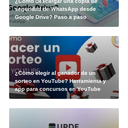
¿Cómo descargar una copia de
seguridad de WhatsApp desde
Google Drive? Paso a paso
¿Cómo elegir al ganador de un
sorteo en YouTube? Herramienta y
app para concursos en YouTube