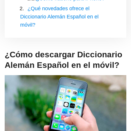
¿Qué novedades ofrece el
Diccionario Alemán Español en el
móvil?
¿Cómo descargar Diccionario
Alemán Español en el móvil?