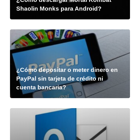
Shaolin Monks para Android?
¿Cómo depositar o meter dinero en
PayPal sin tarjeta de crédito ni
cuenta bancaria?