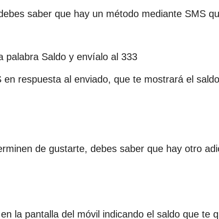
es debes saber que hay un método mediante SMS qu
a palabra Saldo y envíalo al 333
en respuesta al enviado, que te mostrará el sald
rminen de gustarte, debes saber que hay otro adic
en la pantalla del móvil indicando el saldo que te 