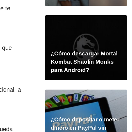
e te
o que
¿Cómo descargar Mortal
Kombat Shaolin Monks
para Android?
ional, a
¿Cómo depositar o meter
dinero en PayPal sin
queda