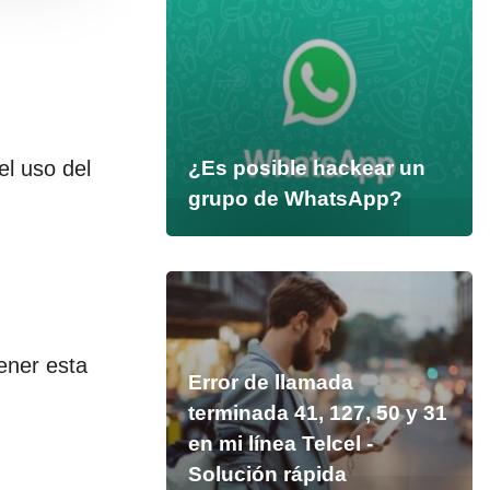
l uso del
¿Es posible hackear un
grupo de WhatsApp?
ener esta
Error de llamada
terminada 41, 127, 50 y 31
en mi línea Telcel -
Solución rápida