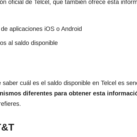
ción oficial de Telcel, que también ofrece esta infor
 de aplicaciones iOS o Android
vos al saldo disponible
aber cuál es el saldo disponible en Telcel es senci
smos diferentes para obtener esta informaci
efieres.
T&T