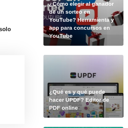
¿Cómo elegir al ganador
de un sorteo en
YouTube? Herramienta y
app para concursos en
solo
YouTube
¿Qué es y qué puede
hacer UPDF? Editor de
PDF online