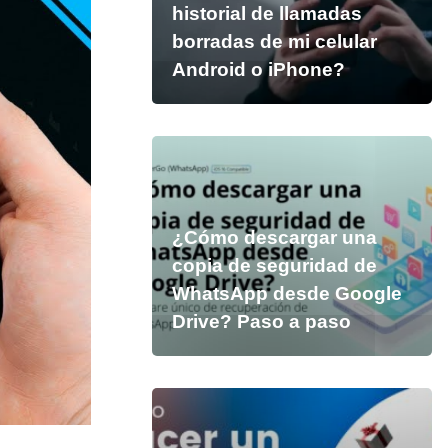
historial de llamadas
borradas de mi celular
Android o iPhone?
¿Cómo descargar una
copia de seguridad de
WhatsApp desde Google
Drive? Paso a paso