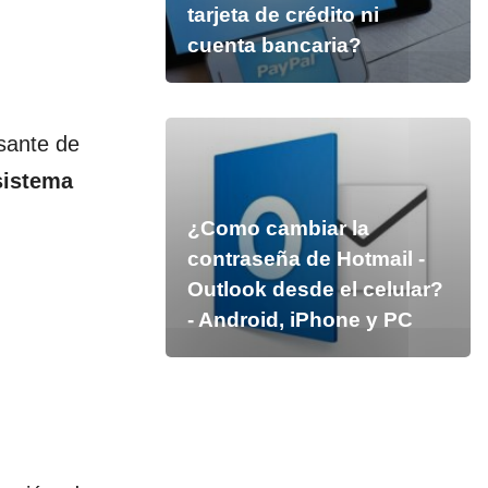
tarjeta de crédito ni
cuenta bancaria?
sante de
sistema
¿Como cambiar la
contraseña de Hotmail -
Outlook desde el celular?
- Android, iPhone y PC