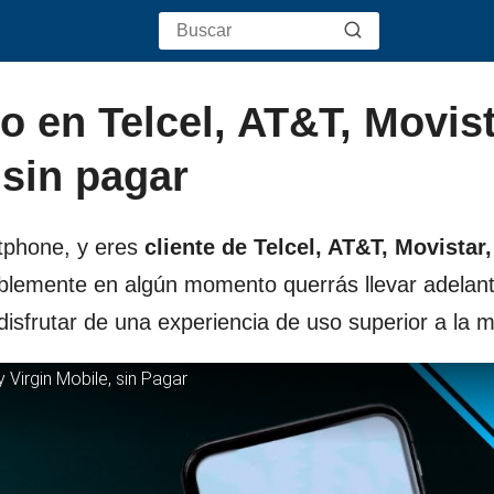
 en Telcel, AT&T, Movist
 sin pagar
rtphone, y eres
cliente de Telcel, AT&T, Movistar
lemente en algún momento querrás llevar adelan
 disfrutar de una experiencia de uso superior a la 
 Virgin Mobile, sin Pagar