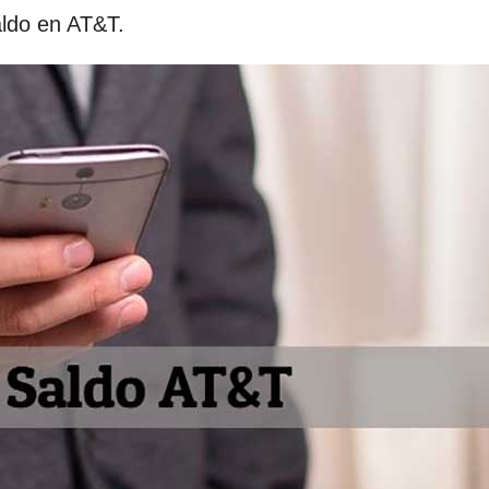
aldo en AT&T.