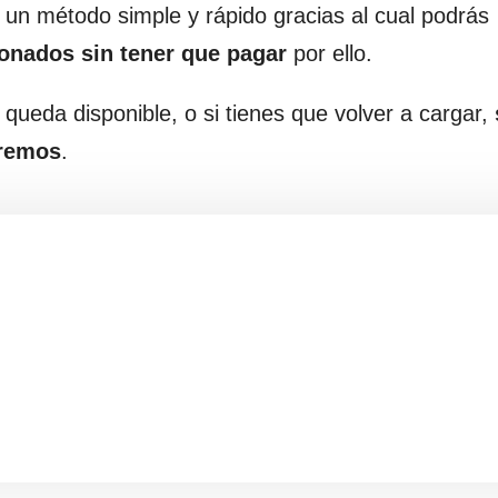
un método simple y rápido gracias al cual podrás
ionados sin tener que pagar
por ello.
ueda disponible, o si tienes que volver a cargar,
aremos
.