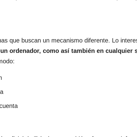
onas que buscan un mecanismo diferente. Lo intere
 un ordenador, como así también en cualquier 
 modo:
m
ña
 cuenta