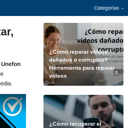
Categorías
ar,
¿Cómo reparar vídeos
dañados o corruptos?
, Unefon
Herramienta para reparar
te
vídeos
media.
¿Cómo recuperar el