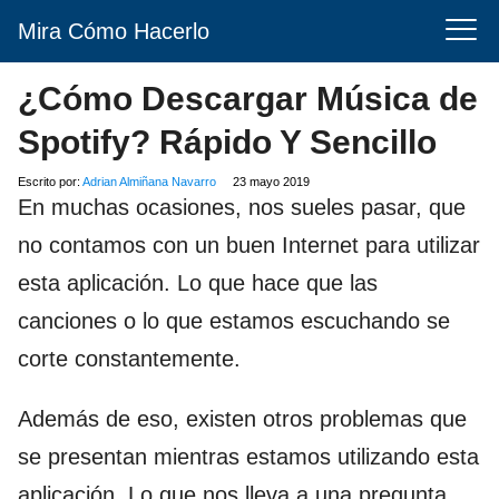
Mira Cómo Hacerlo
¿Cómo Descargar Música de
Spotify? Rápido Y Sencillo
Escrito por:
Adrian Almiñana Navarro
23 mayo 2019
En muchas ocasiones, nos sueles pasar, que
no contamos con un buen Internet para utilizar
esta aplicación. Lo que hace que las
canciones o lo que estamos escuchando se
corte constantemente.
Además de eso, existen otros problemas que
se presentan mientras estamos utilizando esta
aplicación. Lo que nos lleva a una pregunta