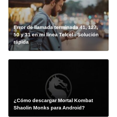
Error de llamada terminada 41, 127,
50 y 31 en mi línea Telcel - Solución
rápida
¿Cómo descargar Mortal Kombat
Shaolin Monks para Android?