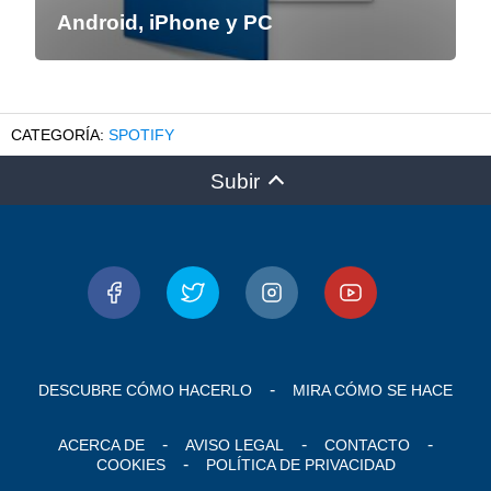
Android, iPhone y PC
SPOTIFY
Subir
DESCUBRE CÓMO HACERLO
MIRA CÓMO SE HACE
ACERCA DE
AVISO LEGAL
CONTACTO
COOKIES
POLÍTICA DE PRIVACIDAD