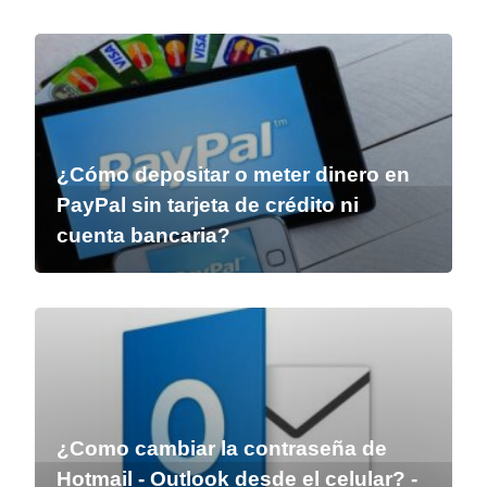
¿Cómo depositar o meter dinero en
PayPal sin tarjeta de crédito ni
cuenta bancaria?
¿Como cambiar la contraseña de
Hotmail - Outlook desde el celular? -