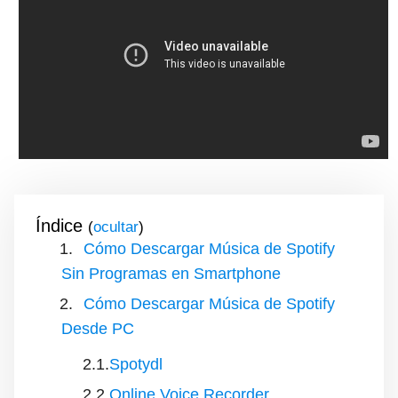
Índice
(
)
Cómo Descargar Música de Spotify
Sin Programas en Smartphone
Cómo Descargar Música de Spotify
Desde PC
Spotydl
Online Voice Recorder