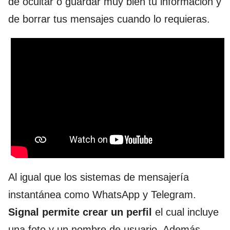
de ocultar o guardar muy bien tu información y
de borrar tus mensajes cuando lo requieras.
Al igual que los sistemas de mensajería
instantánea como WhatsApp y Telegram.
Signal permite crear un perfil
el cual incluye
una foto y un nombre de usuario. Además