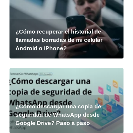
¿Cómo recuperar el historial de
llamadas borradas de mi celular
Android o iPhone?
¿Cómo descargar una copia de
seguridad de WhatsApp desde
Google Drive? Paso a paso