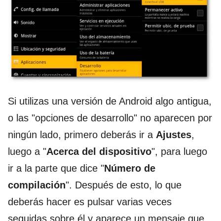
Si utilizas una versión de Android algo antigua,
o las "opciones de desarrollo" no aparecen por
ningún lado, primero deberás ir a
Ajustes
,
luego a "
Acerca del dispositivo
", para luego
ir a la parte que dice "
Número de
compilación
". Después de esto, lo que
deberás hacer es pulsar varias veces
seguidas sobre él y aparece un mensaje que