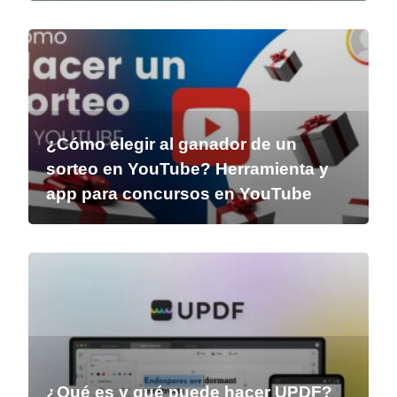
¿Cómo elegir al ganador de un
sorteo en YouTube? Herramienta y
app para concursos en YouTube
¿Qué es y qué puede hacer UPDF?