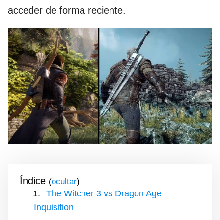
acceder de forma reciente.
Índice
(
)
The Witcher 3 vs Dragon Age
Inquisition