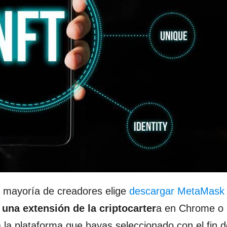
a mayoría de creadores elige
descargar MetaMask
 una extensión
de la criptocarter
a en Chrome o 
a la plataforma que hayas seleccionado con el fin 