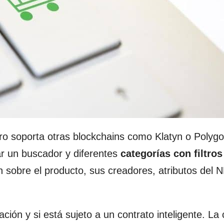
ro soporta otras blockchains como Klatyn o Polyg
ar un buscador y diferentes
categorías con filtros
n sobre el producto, sus creadores, atributos del 
cación y si está sujeto a un contrato inteligente. L