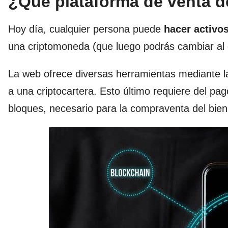
¿Qué plataforma de venta d
Hoy día, cualquier persona puede
hacer activos
una criptomoneda (que luego podrás cambiar al 
La web ofrece diversas herramientas mediante la
a una criptocartera. Esto último requiere del pa
bloques, necesario para la compraventa del bien