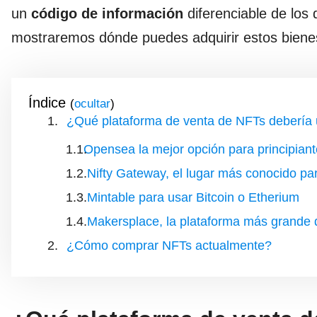
un
código de información
diferenciable de los
mostraremos dónde puedes adquirir estos bienes 
Índice
(
)
¿Qué plataforma de venta de NFTs debería 
Opensea la mejor opción para principian
Nifty Gateway, el lugar más conocido p
Mintable para usar Bitcoin o Etherium
Makersplace, la plataforma más grande
¿Cómo comprar NFTs actualmente?