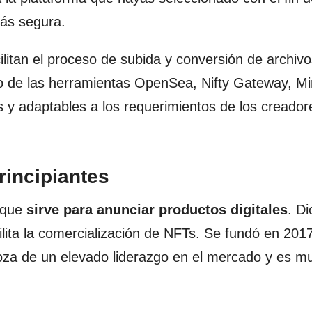
más segura.
ilitan el proceso de subida y conversión de archiv
so de las herramientas OpenSea, Nifty Gateway, Mi
s y adaptables a los requerimientos de los creador
rincipiantes
 que
sirve para anunciar productos digitales
. D
ilita la comercialización de NFTs. Se fundó en 201
a de un elevado liderazgo en el mercado y es muy