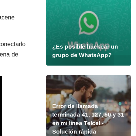
macene
conectarlo
¿Es posible hackear un
dena de
grupo de WhatsApp?
Error de llamada
terminada 41, 127, 50 y 31
en mi línea Telcel -
Solución rápida