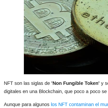
NFT son las siglas de
'Non Fungible Token'
y s
digitales en una Blockchain, que poco a poco se
Aunque para algunos
los NFT contaminan el mu