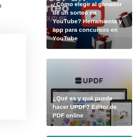
¿Cómo elegir al ganador
e
de un sorteo en
YouTube? Herramienta y
app para concursos en
YouTube
¿Qué es y qué puede
hacer UPDF? Editor de
PDF online