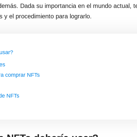
 demás. Dada su importancia en el mundo actual, t
y el procedimiento para lograrlo.
usar?
tes
ara comprar NFTs
 de NFTs