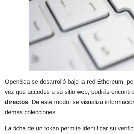
OpenSea se desarrolló bajo la red Ethereum, pe
vez que accedes a su sitio web, podrás encontr
directos
. De este modo, se visualiza informació
demás colecciones.
La ficha de un token permite identificar su verifi