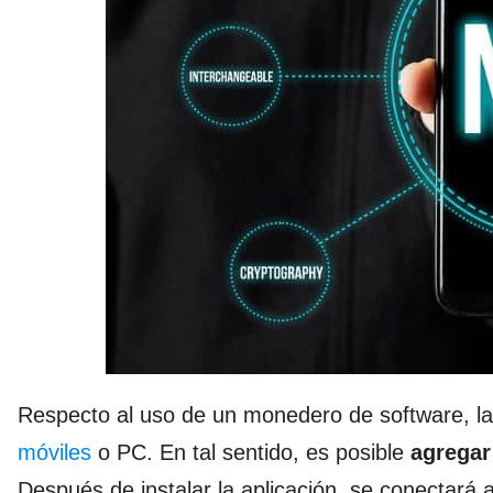
Respecto al uso de un monedero de software, l
móviles
o PC. En tal sentido, es posible
agregar
Después de instalar la aplicación, se conectará 