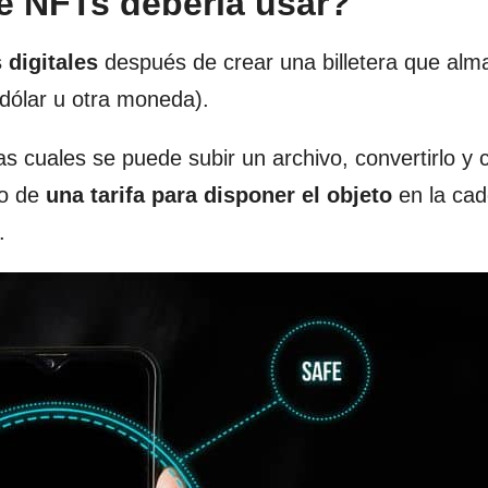
e NFTs debería usar?
 digitales
después de crear una billetera que al
dólar u otra moneda).
s cuales se puede subir un archivo, convertirlo y 
go de
una tarifa para disponer el objeto
en la ca
.