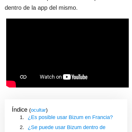
dentro de la app del mismo.
Índice
(
)
¿Es posible usar Bizum en Francia?
¿Se puede usar Bizum dentro de