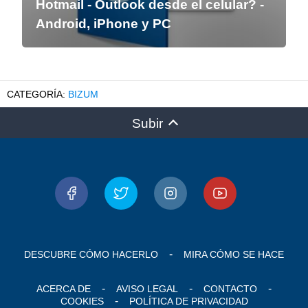
Hotmail - Outlook desde el celular? -
Android, iPhone y PC
BIZUM
Subir
DESCUBRE CÓMO HACERLO
MIRA CÓMO SE HACE
ACERCA DE
AVISO LEGAL
CONTACTO
COOKIES
POLÍTICA DE PRIVACIDAD