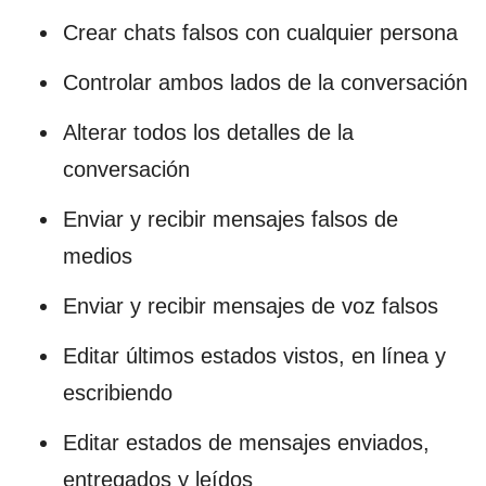
Crear chats falsos con cualquier persona
Controlar ambos lados de la conversación
Alterar todos los detalles de la
conversación
Enviar y recibir mensajes falsos de
medios
Enviar y recibir mensajes de voz falsos
Editar últimos estados vistos, en línea y
escribiendo
Editar estados de mensajes enviados,
entregados y leídos